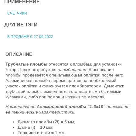
ПРИМЕНЕНИЕ
СЧЕТЧИКИ
ДРУГИЕ ТЭГИ
В ПРОДАЖЕ С 27-09-2022
ОПИСАНИЕ
Трубчатые пломбы
относятся к пломбам, для установки
которых вам потребуется
пломбиратор
. В основание
пломбы продевается опечатывающая оплётка, после чего
Алюминиевая пломба перемещается на необходимый
участок оплётки и фиксируется пломбиратором. Демонтаж
трубчатой пломбы выполняется стандартными бытовыми
кусачками, либо при помощи ножниц по металлу.
Наименование
Алюминиевой пломбы "1-6x10"
описывает
её технические характеристики:
Диаметр пломбы (Ø) = 6 мм;
Длина (l) = 10 мм;
Толщина стенки = 1 мм.