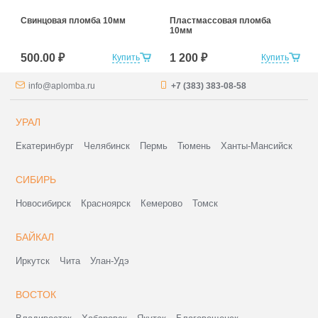
Свинцовая пломба 10мм
Пластмассовая пломба
10мм
500.00 ₽
1 200 ₽
Купить
Купить
info@aplomba.ru
+7 (383) 383-08-58
УРАЛ
Екатеринбург
Челябинск
Пермь
Тюмень
Ханты-Мансийск
СИБИРЬ
Новосибирск
Красноярск
Кемерово
Томск
БАЙКАЛ
Иркутск
Чита
Улан-Удэ
ВОСТОК