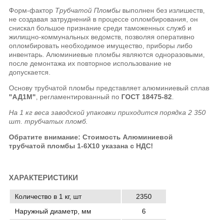
Форм-фактор
Трубчатой Пломбы
выполнен без излишеств,
не создавая затруднений в процессе опломбирования, он
снискал большое признание среди таможенных служб и
жилищно-коммунальных ведомств, позволяя оперативно
опломбировать необходимое имущество, приборы либо
инвентарь. Алюминиевые пломбы являются одноразовыми,
после демонтажа их повторное использование не
допускается.
Основу трубчатой пломбы представляет алюминиевый сплав
"АД1М"
, регламентированный по
ГОСТ 18475-82
.
На 1 кг веса заводской упаковки приходится порядка 2 350
шт. трубчатых пломб.
Обратите внимание: Стоимость Алюминиевой
трубчатой пломбы 1-6Х10 указана с НДС!
ХАРАКТЕРИСТИКИ
Количество в 1 кг, шт
2350
Наружный диаметр, мм
6