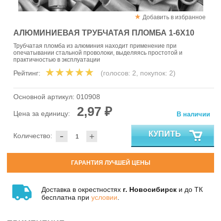
Добавить в избранное
АЛЮМИНИЕВАЯ ТРУБЧАТАЯ ПЛОМБА 1-6Х10
Трубчатая пломба из алюминия находит применение при
опечатывании стальной проволоки, выделяясь простотой и
практичностью в эксплуатации
Рейтинг:
(голосов:
2
, покупок:
2
)
Основной артикул:
010908
2,97 ₽
Цена за единицу:
В наличии
-
КУПИТЬ
Количество:
+
ГАРАНТИЯ ЛУЧШЕЙ ЦЕНЫ
Доставка в окрестностях
г. Новосибирск
и до ТК
бесплатна при
условии
.