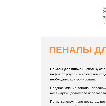
П
(М
7
ПЕНАЛЫ Д
Пеналы для ключей
используют в
инфраструктурой, множеством отде
необходимо контролировать.
Предназначение пенала -
обеспечи
несанкционированного использова
Пенал конструктивно представляет