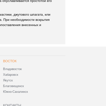
а обуславливается простотой его
стики, джутового шпагата, или
а. При необходимости вскрытия
сопоставления внесенных и
ВОСТОК
Владивосток
Хабаровск
Якутск
Благовещенск
Южно-Сахалинск
КОНТАКТЫ