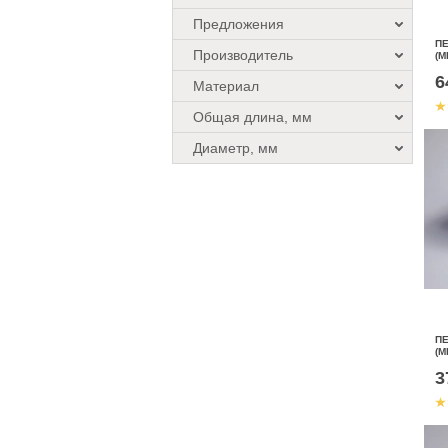
Предложения
П
Производитель
(М
6
Материал
Общая длина, мм
Диаметр, мм
П
(М
3