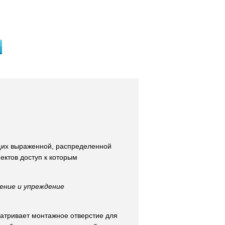
щих выраженной, распределенной
ектов доступ к которым
щение и упреждение
матривает монтажное отверстие для