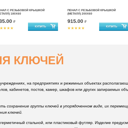
ЕНАЛ С РЕЗЬБОВОЙ КРЫШКОЙ
ПЕНАЛ С РЕЗЬБОВОЙ КРЫШКОЙ
ЕТАЛЛ) 180Х60
(МЕТАЛЛ) 200Х60
35.00
915.00
₽
₽
ЛЯ КЛЮЧЕЙ
 учреждениях, на предприятиях и режимных объектах располагаю
лов, кабинетов, постов, камер, шкафов или других запираемых объ
ть сохранение группы ключей в упорядоченном виде, их переме
ния ключей.
 герметичный стальной, или пластиковый футляр. Изделие предус