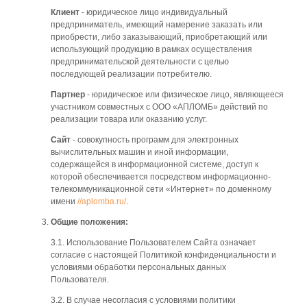
Клиент
- юридическое лицо индивидуальный
предприниматель, имеющий намерение заказать или
приобрести, либо заказывающий, приобретающий или
использующий продукцию в рамках осуществления
предпринимательской деятельности с целью
последующей реализации потребителю.
Партнер
- юридическое или физическое лицо, являющееся
участником совместных с ООО «АПЛОМБ» действий по
реализации товара или оказанию услуг.
Сайт
- совокупность программ для электронных
вычислительных машин и иной информации,
содержащейся в информационной системе, доступ к
которой обеспечивается посредством информационно-
телекоммуникационной сети «Интернет» по доменному
имени
//aplomba.ru/
.
Общие положения:
3.1. Использование Пользователем Сайта означает
согласие с настоящей Политикой конфиденциальности и
условиями обработки персональных данных
Пользователя.
3.2. В случае несогласия с условиями политики