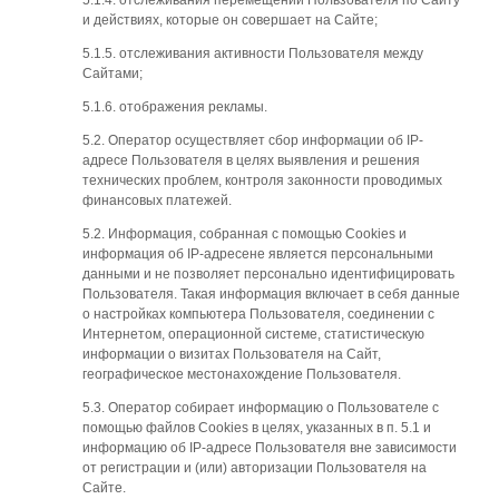
и действиях, которые он совершает на Сайте;
5.1.5. отслеживания активности Пользователя между
Сайтами;
5.1.6. отображения рекламы.
5.2. Оператор осуществляет сбор информации об IP-
адресе Пользователя в целях выявления и решения
технических проблем, контроля законности проводимых
финансовых платежей.
5.2. Информация, собранная с помощью Cookies и
информация об IP-адресене является персональными
данными и не позволяет персонально идентифицировать
Пользователя. Такая информация включает в себя данные
о настройках компьютера Пользователя, соединении с
Интернетом, операционной системе, статистическую
информации о визитах Пользователя на Сайт,
географическое местонахождение Пользователя.
5.3. Оператор собирает информацию о Пользователе с
помощью файлов Cookies в целях, указанных в п. 5.1 и
информацию об IP-адресе Пользователя вне зависимости
от регистрации и (или) авторизации Пользователя на
Сайте.