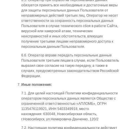
обязуется принять все необходимые и достаточные меры
для защиты персональных данных Пользователя от
неправомерных действий третьих лиц. Оператор не несет
ответственности за сохранность персональных данных
Пользователя в случае технического сбоя в работе Сайта,
вирусной или хакерской атаки, технических
неисправностей и иных обстоятельств, влекущих
получение третьими лицами неправомерного доступа к
персональным данным Пользователя.
6.6. Оператор вправе передать персональные данные
Пользователя третьим лицам в случае, если Пользователь
выразил свое согласие на такую передачу, а также в
случаях, предусмотренных законодательством Российской
Федерации.
Иные положения:
7.1. Для целей настоящей Политики конфиденциальности
оператором персональных данных является Общество с
ограниченной ответственностью «АПЛОМБ», ОГРН
1135476119921, ИНН 5403349918, место
нахождения: 630048, Новосибирская область,
г.Новосибирск, ул.Немировича-Данченко, 120/2
7.2. Настоящая политика конфиденциальности действует