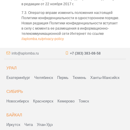
в редакции от 22 ноября 2017 г.
7.3. Оператор вправе изменить положения настоящей
Политики конфиденциальности в одностороннем порядке.
Новая редакция Политики конфиденциальности вступает
в силу с момента ее размещения в информационно-
телекоммуникационной сети Интернет по ссылке
//aplomba.ru/privacy-policy
info@aplomba.ru
+7 (383) 383-08-58
УРАЛ
Екатеринбург
Челябинск
Пермь
Тюмень
Ханты-Мансийск
СИБИРЬ
Новосибирск
Красноярск
Кемерово
Томск
БАЙКАЛ
Иркутск
Чита
Улан-Удэ