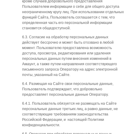
кроме случаев добровольного предоставления
Пользователем информации о себе для общего доступа
неограниченному кругу лиц. При использовании отдельных
функций Сайта, Пользователь соглашается с тем, что
определенная часть его персональной информации
становится общедоступной.
6.3. Согласие на обработку персональных данных
действует бессрочно и может быть отозвано в любой
момент. Пользователю предоставлена возможность
доступа, просмотра, редактирования или удаления
персональных данных путем внесения изменений в
Аккаунт, а также путем направления соответствующего
письменного запроса Оператору на адрес электронной
почты, указанный на Сайте.
6.4. Размещая на Сайте свои персональные данные,
Пользователь подтверждает, что добровольно
предоставляет персональные данные Оператору.
6.4.1. Пользователь обязуется не размещать на Сайте
персональные данные третьих лиц, а равно данные, не
соответствующие требованиям законодательства
Российской Федерации, и настоящей Политики
конфиденциальности.
6.5. Оператор при обработке персональных данных