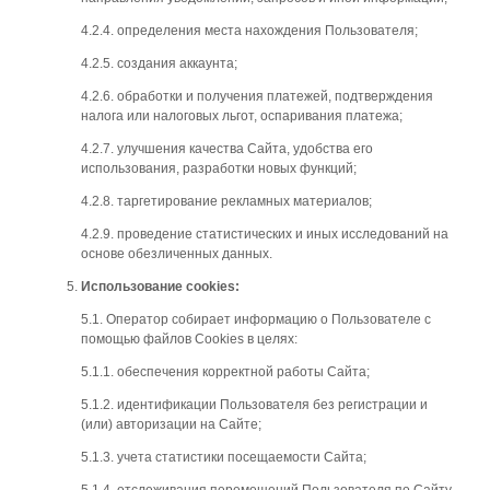
4.2.4. определения места нахождения Пользователя;
4.2.5. создания аккаунта;
4.2.6. обработки и получения платежей, подтверждения
налога или налоговых льгот, оспаривания платежа;
4.2.7. улучшения качества Сайта, удобства его
использования, разработки новых функций;
4.2.8. таргетирование рекламных материалов;
4.2.9. проведение статистических и иных исследований на
основе обезличенных данных.
Использование
cookies:
5.1. Оператор собирает информацию о Пользователе с
помощью файлов Cookies в целях:
5.1.1. обеспечения корректной работы Сайта;
5.1.2. идентификации Пользователя без регистрации и
(или) авторизации на Сайте;
5.1.3. учета статистики посещаемости Сайта;
5.1.4. отслеживания перемещений Пользователя по Сайту