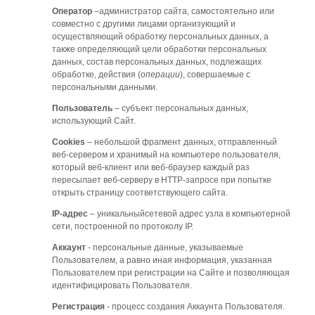
Оператор
–администратор сайта, самостоятельно или
совместно с другими лицами организующий и
осуществляющий обработку персональных данных, а
также определяющий цели обработки персональных
данных, состав персональных данных, подлежащих
обработке, действия (
операции
), совершаемые с
персональными данными.
Пользователь
– субъект персональных данных,
использующий Сайт.
Cookies
– небольшой фрагмент данных, отправленный
веб-сервером и хранимый на компьютере пользователя,
который веб-клиент или веб-браузер каждый раз
пересылает веб-серверу в HTTP-запросе при попытке
открыть страницу соответствующего сайта.
IP-адрес
– уникальныйсетевой адрес узла в компьютерной
сети, построенной по протоколу IP.
Аккаунт
- персональные данные, указываемые
Пользователем, а равно иная информация, указанная
Пользователем при регистрации на Сайте и позволяющая
идентифицировать Пользователя.
Регистрация
- процесс создания Аккаунта Пользователя.