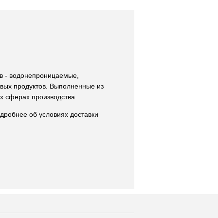
в - водонепроницаемые,
вых продуктов. Выполненные из
х сферах производства.
дробнее об условиях доставки