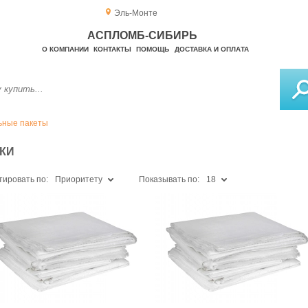
Эль-Монте
АСПЛОМБ-СИБИРЬ
О КОМПАНИИ
КОНТАКТЫ
ПОМОЩЬ
ДОСТАВКА И ОПЛАТА
ьные пакеты
КИ
тировать по:
Приоритету
Показывать по:
18