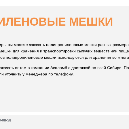
ИЛЕНОВЫЕ МЕШКИ
ирь, вы можете заказать полипропиленовые мешки разных размеро
мешки для хранения и транспортировки сыпучих веществ или пище
лов полипропиленовые мешки используются для хранения во многи
азать оптом в компании Аспломб с доставкой по всей Сибири. По
ли уточнить у менеджера по телефону.
3-08-58