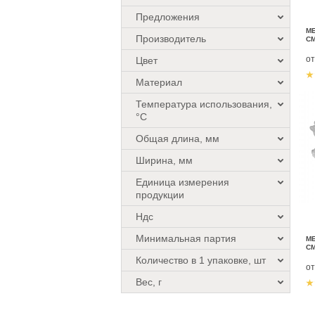
Предложения
М
Производитель
С
о
Цвет
Материал
Температура использования,
°C
Общая длина, мм
Ширина, мм
Единица измерения
продукции
Ндс
Минимальная партия
М
С
Количество в 1 упаковке, шт
о
Вес, г