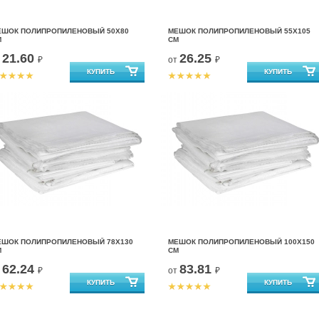
ЕШОК ПОЛИПРОПИЛЕНОВЫЙ 50X80
МЕШОК ПОЛИПРОПИЛЕНОВЫЙ 55X105
М
СМ
21.60
26.25
т
₽
от
₽
ЕШОК ПОЛИПРОПИЛЕНОВЫЙ 78X130
МЕШОК ПОЛИПРОПИЛЕНОВЫЙ 100X150
М
СМ
62.24
83.81
т
₽
от
₽