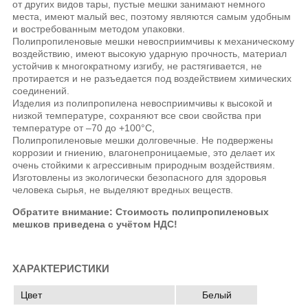
от других видов тары, пустые мешки занимают немного
места, имеют малый вес, поэтому являются самым удобным
и востребованным методом упаковки.
Полипропиленовые мешки невосприимчивы к механическому
воздействию, имеют высокую ударную прочность, материал
устойчив к многократному изгибу, не растягивается, не
протирается и не разъедается под воздействием химических
соединений.
Изделия из полипропилена невосприимчивы к высокой и
низкой температуре, сохраняют все свои свойства при
температуре от –70 до +100°С,
Полипропиленовые мешки долговечные. Не подвержены
коррозии и гниению, влагонепроницаемые, это делает их
очень стойкими к агрессивным природным воздействиям.
Изготовлены из экологически безопасного для здоровья
человека сырья, не выделяют вредных веществ.
Обратите внимание: Стоимость полипропиленовых
мешков приведена с учётом НДС!
ХАРАКТЕРИСТИКИ
Цвет
Белый