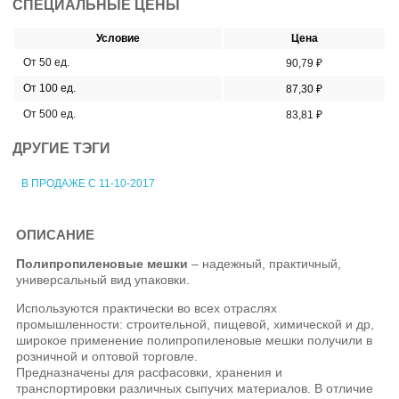
СПЕЦИАЛЬНЫЕ ЦЕНЫ
Условие
Цена
От 50 ед.
90,79 ₽
От 100 ед.
87,30 ₽
От 500 ед.
83,81 ₽
ДРУГИЕ ТЭГИ
В ПРОДАЖЕ С 11-10-2017
ОПИСАНИЕ
Полипропиленовые мешки
– надежный, практичный,
универсальный вид упаковки.
Используются практически во всех отраслях
промышленности: строительной, пищевой, химической и др,
широкое применение полипропиленовые мешки получили в
розничной и оптовой торговле.
Предназначены для расфасовки, хранения и
транспортировки различных сыпучих материалов. В отличие