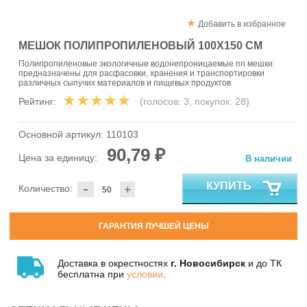
Добавить в избранное
МЕШОК ПОЛИПРОПИЛЕНОВЫЙ 100X150 СМ
Полипропиленовые экологичные водонепроницаемые пп мешки
предназначены для расфасовки, хранения и транспортировки
различных сыпучих материалов и пищевых продуктов
Рейтинг:
(голосов:
3
, покупок:
28
)
Основной артикул:
110103
90,79 ₽
Цена за единицу:
В наличии
-
КУПИТЬ
Количество:
+
ГАРАНТИЯ ЛУЧШЕЙ ЦЕНЫ
Доставка в окрестностях
г. Новосибирск
и до ТК
бесплатна при
условии
.