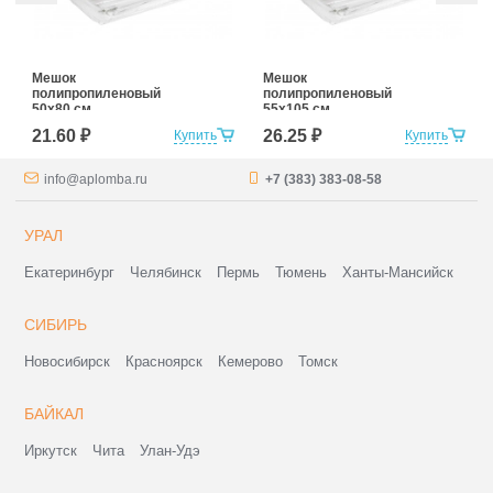
Мешок
Мешок
полипропиленовый
полипропиленовый
50x80 см
55x105 см
21.60 ₽
26.25 ₽
Купить
Купить
info@aplomba.ru
+7 (383) 383-08-58
УРАЛ
Екатеринбург
Челябинск
Пермь
Тюмень
Ханты-Мансийск
СИБИРЬ
Новосибирск
Красноярск
Кемерово
Томск
БАЙКАЛ
Иркутск
Чита
Улан-Удэ