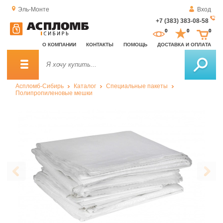
Эль-Монте
Вход
+7 (383) 383-08-58
За
0
0
0
о
О КОМПАНИИ
КОНТАКТЫ
ПОМОЩЬ
ДОСТАВКА И ОПЛАТА
зв
Аспломб-Сибирь
Каталог
Специальные пакеты
Полипропиленовые мешки