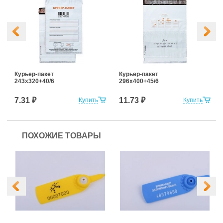
Курьер-пакет
Курьер-пакет
243х320+40/6
296х400+45/6
7.31 ₽
11.73 ₽
Купить
Купить
ПОХОЖИЕ ТОВАРЫ