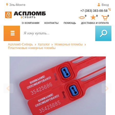
Эль-Монте
Вход
+7 (383) 383-08-58
За
0
0
0
о
О КОМПАНИИ
КОНТАКТЫ
ПОМОЩЬ
ДОСТАВКА И ОПЛАТА
зв
Аспломб-Сибирь
Каталог
Номерные пломбы
Пластиковые номерные пломбы