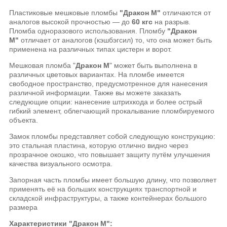
Пластиковые мешковые пломбы
"Дракон М"
отличаются от
аналогов высокой прочностью — до
60 кгс
на разрыв.
Пломба одноразового использования. Пломбу
"Дракон
М"
отличает от аналогов (кэшбэгсил) то, что она может быть
применена на различных типах цистерн и ворот.
Мешковая пломба "
Дракон М
" может быть выполнена в
различных цветовых вариантах. На пломбе имеется
свободное пространство, предусмотренное для нанесения
различной информации. Также вы можете заказать
следующие опции: нанесение штрихкода и более острый
гибкий элемент, облегчающий прокалывание пломбируемого
объекта.
Замок пломбы представляет собой следующую конструкцию:
это стальная пластина, которую отлично видно через
прозрачное окошко, что повышает защиту путём улучшения
качества визуального осмотра.
Запорная часть пломбы имеет большую длину, что позволяет
применять её на больших конструкциях транспортной и
складской инфраструктуры, а также контейнерах большого
размера
Характеристики "Дракон М":