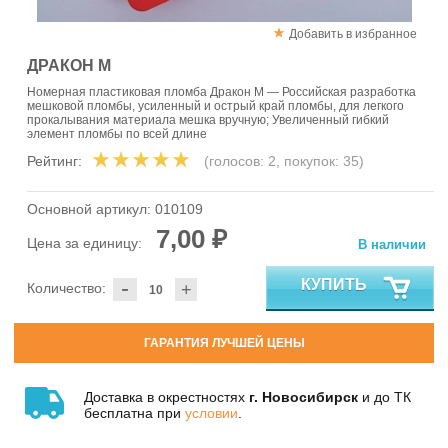
Добавить в избранное
ДРАКОН М
Номерная пластиковая пломба Дракон М — Российская разработка
мешковой пломбы, усиленный и острый край пломбы, для легкого
прокалывания материала мешка вручную; Увеличенный гибкий
элемент пломбы по всей длине
Рейтинг:
(голосов:
2
, покупок:
35
)
Основной артикул:
010109
7,00 ₽
Цена за единицу:
В наличии
-
КУПИТЬ
Количество:
+
ГАРАНТИЯ ЛУЧШЕЙ ЦЕНЫ
Доставка в окрестностях
г. Новосибирск
и до ТК
бесплатна при
условии
.