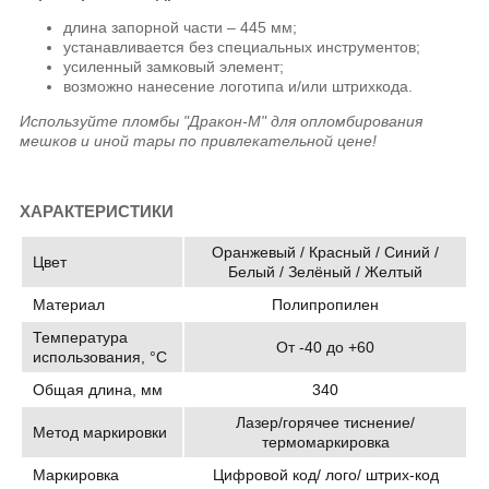
длина запорной части – 445 мм;
устанавливается без специальных инструментов;
усиленный замковый элемент;
возможно нанесение логотипа и/или штрихкода.
Используйте пломбы "Дракон-М" для опломбирования
мешков и иной тары по привлекательной цене!
ХАРАКТЕРИСТИКИ
Оранжевый / Красный / Синий /
Цвет
Белый / Зелёный / Желтый
Материал
Полипропилен
Температура
От -40 до +60
использования, °C
Общая длина, мм
340
Лазер/горячее тиснение/
Метод маркировки
термомаркировка
Маркировка
Цифровой код/ лого/ штрих-код