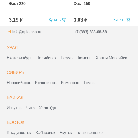
Фаст 220
Фаст 150
3.19 ₽
3.03 ₽
Купить
Купить
info@aplomba.ru
+7 (383) 383-08-58
УРАЛ
Екатеринбург
Челябинск
Пермь
Тюмень
Ханты-Мансийск
СИБИРЬ
Новосибирск
Красноярск
Кемерово
Томск
БАЙКАЛ
Иркутск
Чита
Улан-Удэ
ВОСТОК
Владивосток
Хабаровск
Якутск
Благовещенск