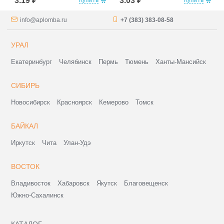
3.19 ₽
3.03 ₽
info@aplomba.ru
+7 (383) 383-08-58
УРАЛ
Екатеринбург
Челябинск
Пермь
Тюмень
Ханты-Мансийск
СИБИРЬ
Новосибирск
Красноярск
Кемерово
Томск
БАЙКАЛ
Иркутск
Чита
Улан-Удэ
ВОСТОК
Владивосток
Хабаровск
Якутск
Благовещенск
Южно-Сахалинск