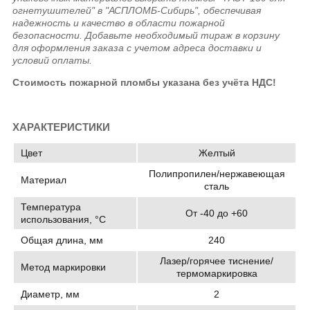
огнетушителей" в "АСПЛОМБ-Сибирь", обеспечивая
надежность и качество в области пожарной
безопасности. Добавьте необходимый тираж в корзину
для оформления заказа с учетом адреса доставки и
условий оплаты.
Стоимость пожарной пломбы указана без учёта НДС!
ХАРАКТЕРИСТИКИ
Цвет
Желтый
Полипропилен/нержавеющая
Материал
сталь
Температура
От -40 до +60
использования, °C
Общая длина, мм
240
Лазер/горячее тиснение/
Метод маркировки
термомаркировка
Диаметр, мм
2