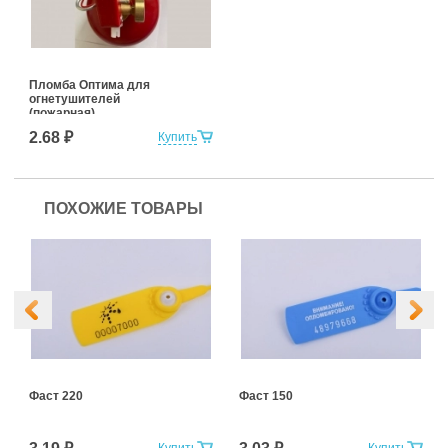
Пломба Оптима для
огнетушителей
(пожарная)
2.68 ₽
Купить
ПОХОЖИЕ ТОВАРЫ
Фаст 220
Фаст 150
Купить
Купить