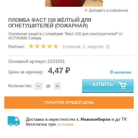
Добавить в избранное
ПЛОМБА ФАСТ 150 ЖЁЛТЫЙ ДЛЯ
ОГНЕТУШИТЕЛЕЙ (ПОЖАРНАЯ)
Усиленная защита с пломбами "Фаст 150 для огнетушителей" от
АСПЛОМБ-Сибирь
Рейтинг:
(голосов:
2
, покупок:
2
)
Основной артикул:
0101031
4,47 ₽
Цена за единицу:
В наличии
-
КУПИТЬ
Количество:
+
ГАРАНТИЯ ЛУЧШЕЙ ЦЕНЫ
Доставка в окрестностях
г. Новосибирск
и до ТК
бесплатна при
условии
.