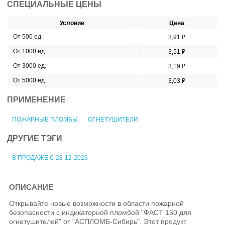
СПЕЦИАЛЬНЫЕ ЦЕНЫ
Условие
Цена
От 500 ед.
3,91 ₽
От 1000 ед.
3,51 ₽
От 3000 ед.
3,19 ₽
От 5000 ед.
3,03 ₽
ПРИМЕНЕНИЕ
ПОЖАРНЫЕ ПЛОМБЫ
ОГНЕТУШИТЕЛИ
ДРУГИЕ ТЭГИ
В ПРОДАЖЕ С 28-12-2023
ОПИСАНИЕ
Открывайте новые возможности в области пожарной
безопасности с индикаторной пломбой "ФАСТ 150 для
огнетушителей" от "АСПЛОМБ-Сибирь". Этот продукт