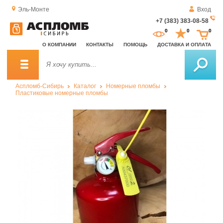
Эль-Монте
Вход
+7 (383) 383-08-58
За
0
0
0
о
О КОМПАНИИ
КОНТАКТЫ
ПОМОЩЬ
ДОСТАВКА И ОПЛАТА
зв
Аспломб-Сибирь
Каталог
Номерные пломбы
Пластиковые номерные пломбы