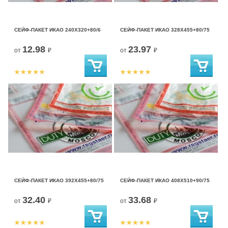
СЕЙФ-ПАКЕТ ИКАО 240Х320+80/6
СЕЙФ-ПАКЕТ ИКАО 328Х455+80/75
12.98
23.97
от
₽
от
₽
СЕЙФ-ПАКЕТ ИКАО 392Х455+80/75
СЕЙФ-ПАКЕТ ИКАО 408Х510+90/75
32.40
33.68
от
₽
от
₽