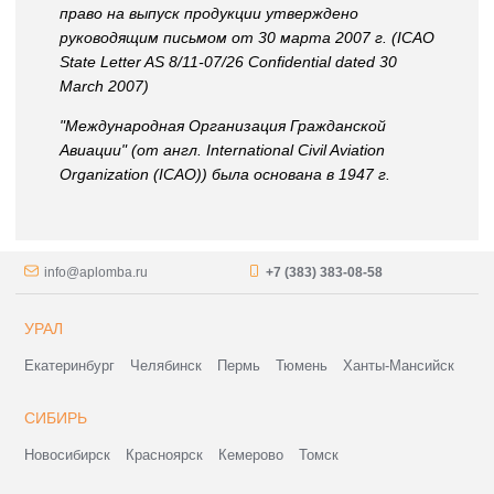
право на выпуск продукции утверждено
руководящим письмом от 30 марта 2007 г. (ICAO
State Letter AS 8/11-07/26 Confidential dated 30
March 2007)
"Международная Организация Гражданской
Авиации" (от англ. International Civil Aviation
Organization (ICAO)) была основана в 1947 г.
info@aplomba.ru
+7 (383) 383-08-58
УРАЛ
Екатеринбург
Челябинск
Пермь
Тюмень
Ханты-Мансийск
СИБИРЬ
Новосибирск
Красноярск
Кемерово
Томск