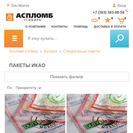
Эль-Монте
Вход
+7 (383) 383-08-58
За
0
0
0
о
О КОМПАНИИ
КОНТАКТЫ
ПОМОЩЬ
ДОСТАВКА И ОПЛАТА
зв
Аспломб-Сибирь
Каталог
Специальные пакеты
ПАКЕТЫ ИКАО
Показать фильтр
По:
Приоритету