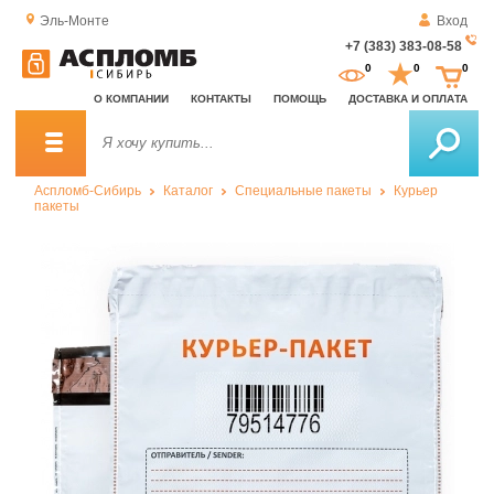
Эль-Монте
Вход
+7 (383) 383-08-58
За
0
0
0
о
О КОМПАНИИ
КОНТАКТЫ
ПОМОЩЬ
ДОСТАВКА И ОПЛАТА
зв
Аспломб-Сибирь
Каталог
Специальные пакеты
Курьер
пакеты