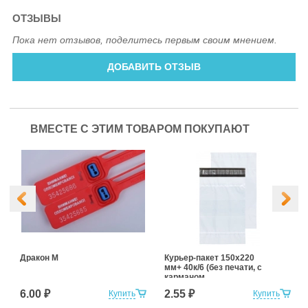
ОТЗЫВЫ
Пока нет отзывов, поделитесь первым своим мнением.
ДОБАВИТЬ ОТЗЫВ
ВМЕСТЕ С ЭТИМ ТОВАРОМ ПОКУПАЮТ
Дракон М
Курьер-пакет 150х220
мм+ 40к/6 (без печати, с
карманом
сопроводительной
6.00 ₽
2.55 ₽
Купить
Купить
документации)