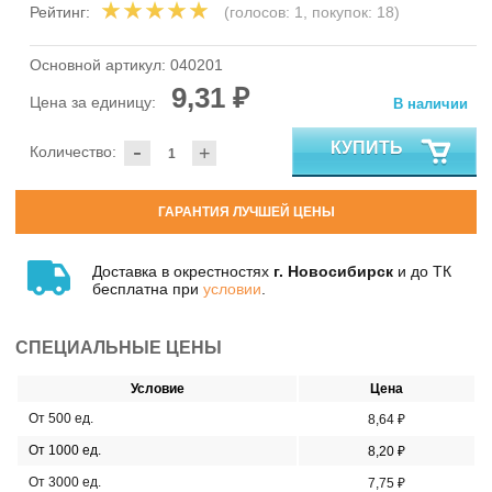
Рейтинг:
(голосов:
1
, покупок:
18
)
Основной артикул:
040201
9,31 ₽
Цена за единицу:
В наличии
-
КУПИТЬ
Количество:
+
ГАРАНТИЯ ЛУЧШЕЙ ЦЕНЫ
Доставка в окрестностях
г. Новосибирск
и до ТК
бесплатна при
условии
.
СПЕЦИАЛЬНЫЕ ЦЕНЫ
Условие
Цена
От 500 ед.
8,64 ₽
От 1000 ед.
8,20 ₽
От 3000 ед.
7,75 ₽