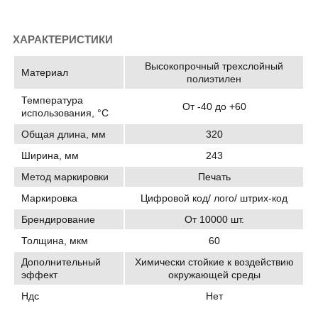
ХАРАКТЕРИСТИКИ
Высокопрочный трехслойный
Материал
полиэтилен
Температура
От -40 до +60
использования, °C
Общая длина, мм
320
Ширина, мм
243
Метод маркировки
Печать
Маркировка
Цифровой код/ лого/ штрих-код
Брендирование
От 10000 шт.
Толщина, мкм
60
Дополнительный
Химически стойкие к воздействию
эффект
окружающей среды
Ндс
Нет