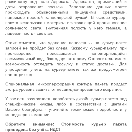
разлиновку под поля Адресата, Адресанта, примечаний и
даты отправления посылки. Заполнение данных может
происходить обыкновенными пишущими средствами,
например простой канцелярской ручкой. В основе курьер-
пакета использован материал исключающий проникновение
солнечного света, внутренняя полость у него темная, а
лицевая часть - светлая.
Стоит отметить, что удаление нанесенных на курьер-пакет
записей не пройдет без следа. Каждому курьер-пакету, при
производстве, присваивается неповторяющийся
восьмизначный код, благодаря которому Отправитель имеет
возможность отследить посылку и статус доставки. Для
упрощения учета, на курьер-пакете так же предусмотрен
ean-штрихкод.
Опциональная микроперфорация контура пакета придаст
экстра уровень защиты от несанкционированного вскрытия.
У вас есть возможность доработать дизайн курьер-пакета под
специфические нужды, либо в соответствии с цветами
Вашего брендбука - уточняйте технические подробности у
менеджеров компании.
Обратите внимание: Стоимость курьер пакета
приведена без учёта НДС!