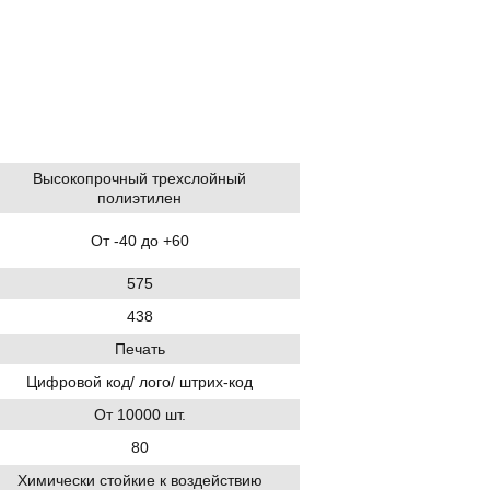
Высокопрочный трехслойный
полиэтилен
От -40 до +60
575
438
Печать
Цифровой код/ лого/ штрих-код
От 10000 шт.
80
Химически стойкие к воздействию