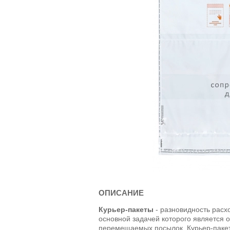
ОПИСАНИЕ
Курьер-пакеты
- разновидность расх
основной задачей которого является 
перемещаемых посылок. Курьер-пакет,