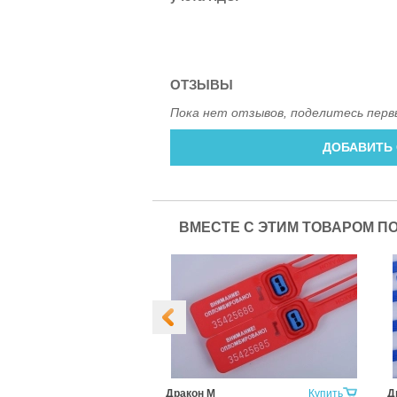
ОТЗЫВЫ
Пока нет отзывов, поделитесь перв
ДОБАВИТЬ
ВМЕСТЕ С ЭТИМ ТОВАРОМ П
кет
Купить
Дракон М
Купить
Д