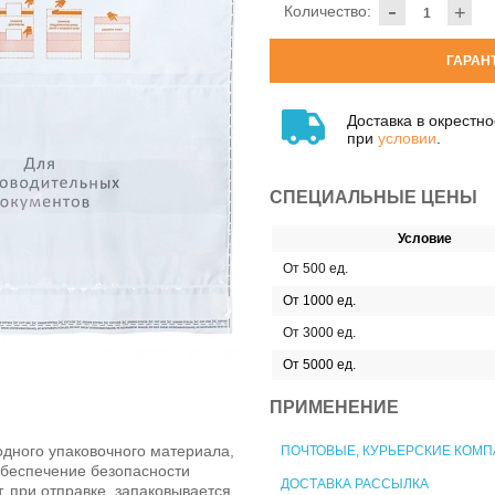
-
Количество:
+
ГАРАН
Доставка в окрестн
при
условии
.
СПЕЦИАЛЬНЫЕ ЦЕНЫ
Условие
От 500 ед.
От 1000 ед.
От 3000 ед.
От 5000 ед.
ПРИМЕНЕНИЕ
одного упаковочного материала,
ПОЧТОВЫЕ, КУРЬЕРСКИЕ КОМ
обеспечение безопасности
ДОСТАВКА РАССЫЛКА
 при отправке, запаковывается