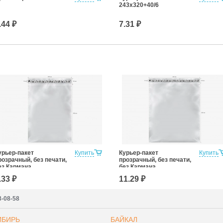
243х320+40/6
.44 ₽
7.31 ₽
урьер-пакет
Купить
Курьер-пакет
Купить
розрачный, без печати,
прозрачный, без печати,
ез Кармана
без Кармана
опроводительной
Сопроводительной
.33 ₽
11.29 ₽
окументации
Документации
00*400+40 (для
430x500+40 (для
аркетплейсов)
маркетплейсов)
3-08-58
ИБИРЬ
БАЙКАЛ