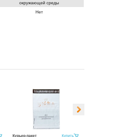
окружающей среды
Нет
Курьер-пакет
Купить
Курьер-пакет