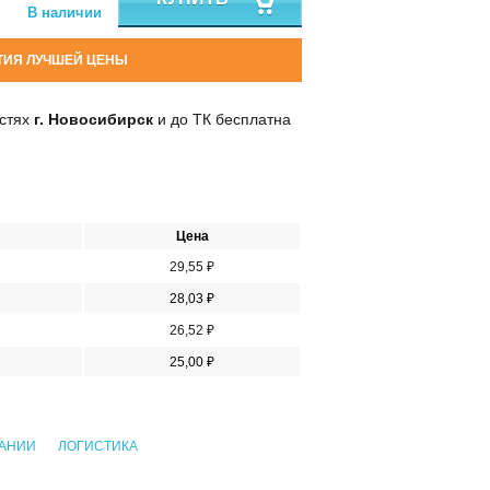
В наличии
ТИЯ ЛУЧШЕЙ ЦЕНЫ
остях
г. Новосибирск
и до ТК бесплатна
Цена
29,55 ₽
28,03 ₽
26,52 ₽
25,00 ₽
ПАНИИ
ЛОГИСТИКА