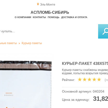
Эль-Монте
АСПЛОМБ-СИБИРЬ
О КОМПАНИИ
КОНТАКТЫ
ПОМОЩЬ
ДОСТАВКА И ОПЛАТА
ьные пакеты
Курьер пакеты
КУРЬЕР-ПАКЕТ 438Х575
Курьер-пакеты снабжены индив
кодами, попытка вскрытия прив
Рейтинг:
(
Основной артикул:
040204
31,82
Цена за единицу: