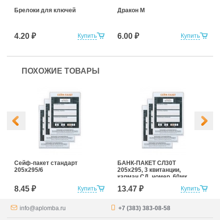
Брелоки для ключей
Дракон М
4.20 ₽
6.00 ₽
Купить
Купить
ПОХОЖИЕ ТОВАРЫ
Сейф-пакет стандарт
БАНК-ПАКЕТ СЛ30Т
205х295/6
205х295, 3 квитанции,
карман СД, номер, 60мк
8.45 ₽
13.47 ₽
Купить
Купить
info@aplomba.ru
+7 (383) 383-08-58