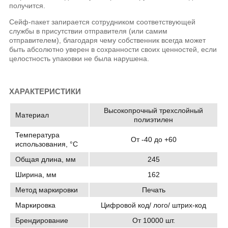
получится.
Сейф-пакет запирается сотрудником соответствующей
службы в присутствии отправителя (или самим
отправителем), благодаря чему собственник всегда может
быть абсолютно уверен в сохранности своих ценностей, если
целостность упаковки не была нарушена.
ХАРАКТЕРИСТИКИ
Высокопрочный трехслойный
Материал
полиэтилен
Температура
От -40 до +60
использования, °C
Общая длина, мм
245
Ширина, мм
162
Метод маркировки
Печать
Маркировка
Цифровой код/ лого/ штрих-код
Брендирование
От 10000 шт.