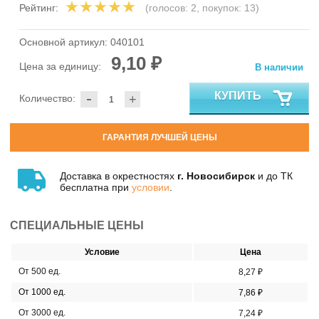
Рейтинг:
(голосов:
2
, покупок:
13
)
Основной артикул:
040101
9,10 ₽
Цена за единицу:
В наличии
-
КУПИТЬ
Количество:
+
ГАРАНТИЯ ЛУЧШЕЙ ЦЕНЫ
Доставка в окрестностях
г. Новосибирск
и до ТК
бесплатна при
условии
.
СПЕЦИАЛЬНЫЕ ЦЕНЫ
Условие
Цена
От 500 ед.
8,27 ₽
От 1000 ед.
7,86 ₽
От 3000 ед.
7,24 ₽