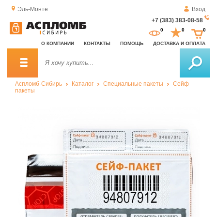
Эль-Монте
Вход
+7 (383) 383-08-58
За
0
0
0
о
О КОМПАНИИ
КОНТАКТЫ
ПОМОЩЬ
ДОСТАВКА И ОПЛАТА
зв
Аспломб-Сибирь
Каталог
Специальные пакеты
Сейф
пакеты