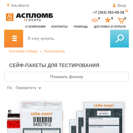
Эль-Монте
Вход
+7 (383) 383-08-58
За
0
0
0
о
О КОМПАНИИ
КОНТАКТЫ
ПОМОЩЬ
ДОСТАВКА И ОПЛАТА
зв
Аспломб-Сибирь
Популярное
СЕЙФ-ПАКЕТЫ ДЛЯ ТЕСТИРОВАНИЯ
Показать фильтр
По:
Приоритету