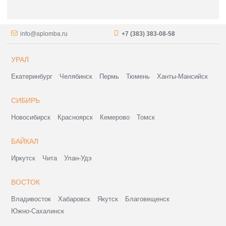
info@aplomba.ru
+7 (383) 383-08-58
УРАЛ
Екатеринбург
Челябинск
Пермь
Тюмень
Ханты-Мансийск
СИБИРЬ
Новосибирск
Красноярск
Кемерово
Томск
БАЙКАЛ
Иркутск
Чита
Улан-Удэ
ВОСТОК
Владивосток
Хабаровск
Якутск
Благовещенск
Южно-Сахалинск