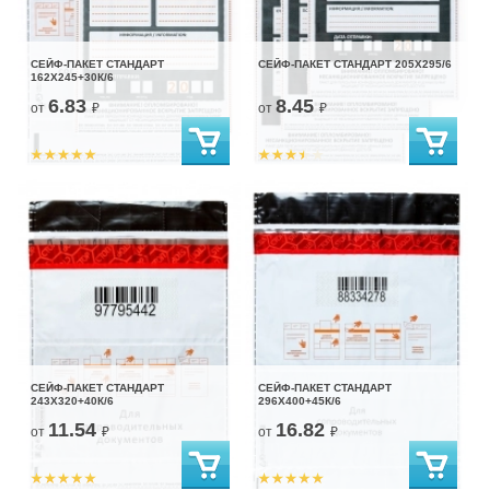
СЕЙФ-ПАКЕТ СТАНДАРТ
СЕЙФ-ПАКЕТ СТАНДАРТ 205Х295/6
162Х245+30К/6
6.83
8.45
от
₽
от
₽
СЕЙФ-ПАКЕТ СТАНДАРТ
СЕЙФ-ПАКЕТ СТАНДАРТ
243Х320+40К/6
296Х400+45К/6
11.54
16.82
от
₽
от
₽