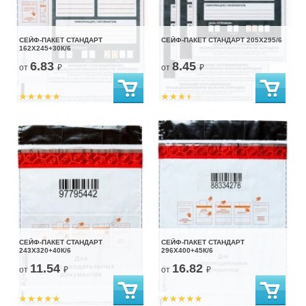
СЕЙФ-ПАКЕТ СТАНДАРТ
СЕЙФ-ПАКЕТ СТАНДАРТ 205Х295/6
162Х245+30К/6
6.83
8.45
от
₽
от
₽
СЕЙФ-ПАКЕТ СТАНДАРТ
СЕЙФ-ПАКЕТ СТАНДАРТ
243Х320+40К/6
296Х400+45К/6
11.54
16.82
от
₽
от
₽