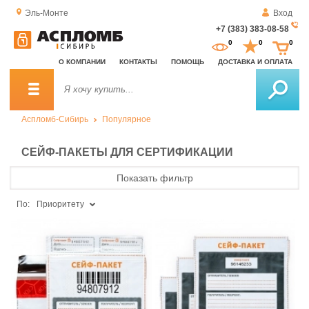
Эль-Монте
Вход
+7 (383) 383-08-58
За
0
0
0
о
О КОМПАНИИ
КОНТАКТЫ
ПОМОЩЬ
ДОСТАВКА И ОПЛАТА
зв
Аспломб-Сибирь
Популярное
СЕЙФ-ПАКЕТЫ ДЛЯ СЕРТИФИКАЦИИ
Показать фильтр
По:
Приоритету