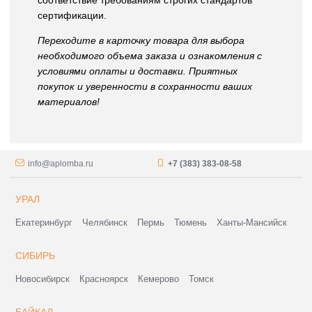
соответствие требованиям строгих стандартов
сертификации.
Переходите в карточку товара для выбора
необходимого объема заказа и ознакомления с
условиями оплаты и доставки. Приятных
покупок и уверенности в сохранности ваших
материалов!
info@aplomba.ru
+7 (383) 383-08-58
УРАЛ
Екатеринбург
Челябинск
Пермь
Тюмень
Ханты-Мансийск
СИБИРЬ
Новосибирск
Красноярск
Кемерово
Томск
БАЙКАЛ