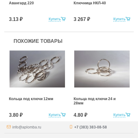
Авангард 220
Ключница НКЛ-40
3.13 ₽
3 267 ₽
Купить
Купить
ПОХОЖИЕ ТОВАРЫ
Кольца под ключи 12мм
Кольца под ключи 24 и
28мм
3.80 ₽
4.80 ₽
Купить
Купить
info@aplomba.ru
+7 (383) 383-08-58