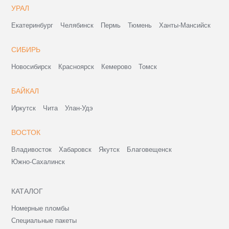
УРАЛ
Екатеринбург
Челябинск
Пермь
Тюмень
Ханты-Мансийск
СИБИРЬ
Новосибирск
Красноярск
Кемерово
Томск
БАЙКАЛ
Иркутск
Чита
Улан-Удэ
ВОСТОК
Владивосток
Хабаровск
Якутск
Благовещенск
Южно-Сахалинск
КАТАЛОГ
Номерные пломбы
Специальные пакеты