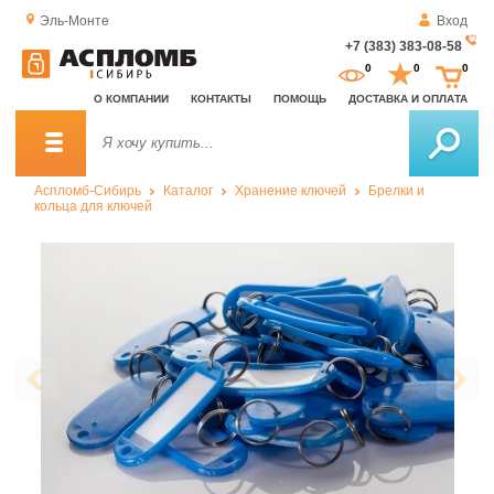
Эль-Монте
Вход
+7 (383) 383-08-58
За
0
0
0
о
О КОМПАНИИ
КОНТАКТЫ
ПОМОЩЬ
ДОСТАВКА И ОПЛАТА
зв
Аспломб-Сибирь
Каталог
Хранение ключей
Брелки и
кольца для ключей