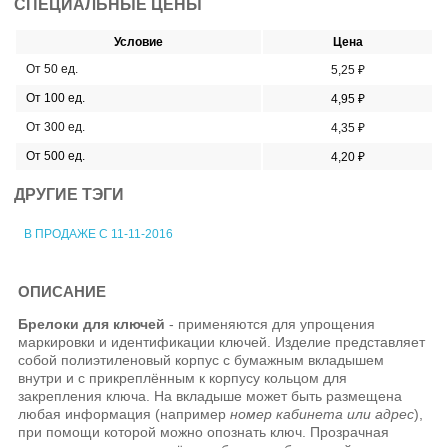
СПЕЦИАЛЬНЫЕ ЦЕНЫ
Условие
Цена
От 50 ед.
5,25 ₽
От 100 ед.
4,95 ₽
От 300 ед.
4,35 ₽
От 500 ед.
4,20 ₽
ДРУГИЕ ТЭГИ
В ПРОДАЖЕ С 11-11-2016
ОПИСАНИЕ
Брелоки для ключей
- применяются для упрощения
маркировки и идентификации ключей. Изделие представляет
собой полиэтиленовый корпус с бумажным вкладышем
внутри и с прикреплённым к корпусу кольцом для
закрепления ключа. На вкладыше может быть размещена
любая информация (например
номер кабинета или адрес
),
при помощи которой можно опознать
ключ. Прозрачная