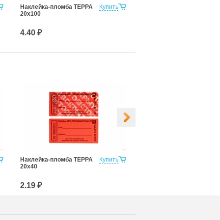
Наклейка-пломба ТЕРРА
Купить
Наклейка-пломба ТЕРРА
20х100
21х66
4.40 ₽
3.06 ₽
Наклейка-пломба ТЕРРА
Купить
20х40мм Контур Термо
20х40
2.19 ₽
2.38 ₽