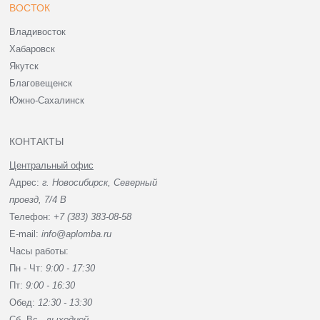
ВОСТОК
Владивосток
Хабаровск
Якутск
Благовещенск
Южно-Сахалинск
КОНТАКТЫ
Центральный офис
Адрес:
г. Новосибирск, Северный
проезд, 7/4 В
Телефон:
+7 (383) 383-08-58
E-mail:
info@aplomba.ru
Часы работы:
Пн - Чт:
9:00 - 17:30
Пт:
9:00 - 16:30
Обед:
12:30 - 13:30
Сб, Вc -
выходной