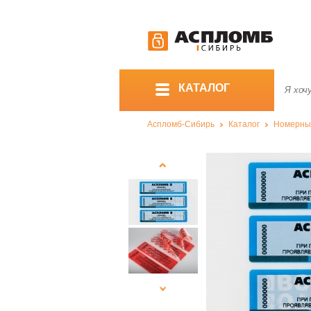
КАТАЛОГ
Аспломб-Сибирь
Каталог
Номерны