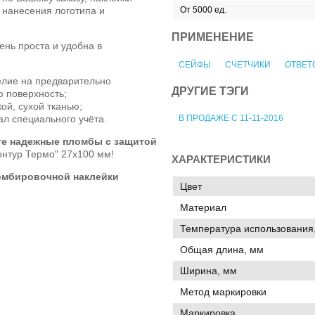
 нанесения логотипа и
От 5000 ед.
ПРИМЕНЕНИЕ
ень проста и удобна в
СЕЙФЫ
СЧЕТЧИКИ
ОТВЕТ
елие на предварительно
ДРУГИЕ ТЭГИ
 поверхность;
ой, сухой тканью;
ал специального учёта.
В ПРОДАЖЕ С 11-11-2016
те надежные пломбы с защитой
нтур Термо" 27х100 мм!
ХАРАКТЕРИСТИКИ
омбировочной наклейки
Цвет
Материал
Температура использования,
Общая длина, мм
Ширина, мм
Метод маркировки
Маркировка