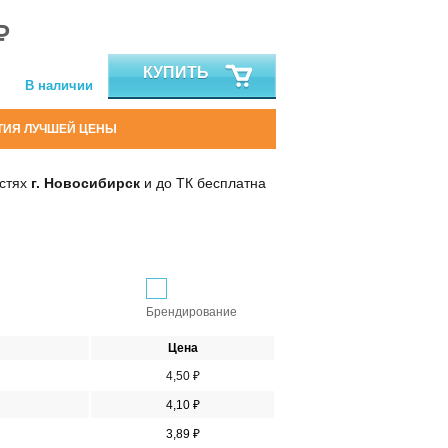
₽
КУПИТЬ
В наличии
ТИЯ ЛУЧШЕЙ ЦЕНЫ
остях
г. Новосибирск
и до ТК бесплатна
Брендирование
Цена
4,50 ₽
4,10 ₽
3,89 ₽