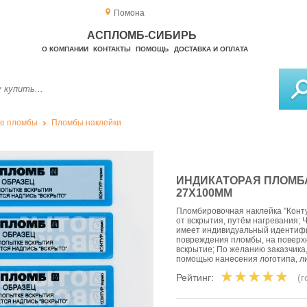
Помона
АСПЛОМБ-СИБИРЬ
О КОМПАНИИ
КОНТАКТЫ
ПОМОЩЬ
ДОСТАВКА И ОПЛАТА
е пломбы
Пломбы наклейки
ИНДИКАТОРАЯ ПЛОМБ
27Х100ММ
Пломбировочная наклейка "Конту
от вскрытия, путём нагревания;
имеет индивидуальный идентифи
повреждения пломбы, на поверхн
вскрытие; По желанию заказчика
помощью нанесения логотипа, л
Рейтинг:
(