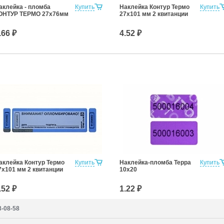
аклейка - пломба
Купить
Наклейка Контур Термо
Купить
ОНТУР ТЕРМО 27х76мм
27х101 мм 2 квитанции
.66 ₽
4.52 ₽
аклейка Контур Термо
Купить
Наклейка-пломба Терра
Купить
7х101 мм 2 квитанции
10х20
.52 ₽
1.22 ₽
3-08-58