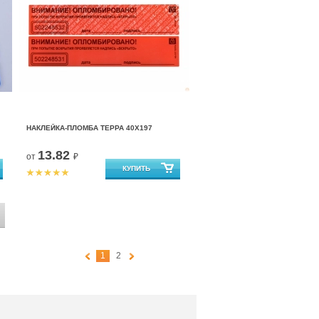
НАКЛЕЙКА-ПЛОМБА ТЕРРА 40Х197
13.82
от
₽
1
2