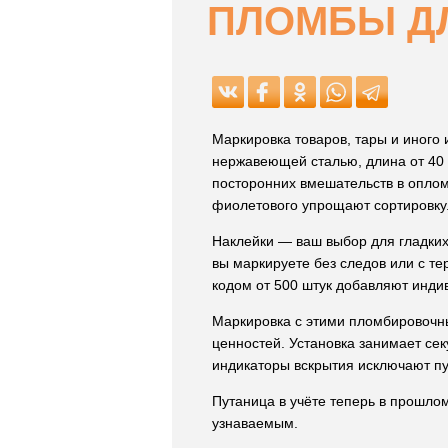
ПЛОМБЫ Д
Маркировка товаров, тары и иного
нержавеющей сталью, длина от 40 
посторонних вмешательств в опломб
фиолетового упрощают сортировку
Наклейки — ваш выбор для гладких
вы маркируете без следов или с те
кодом от 500 штук добавляют инди
Маркировка с этими пломбировочн
ценностей. Установка занимает се
индикаторы вскрытия исключают пу
Путаница в учёте теперь в прошло
узнаваемым.