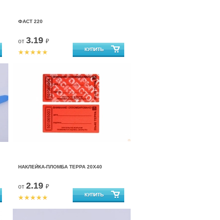
ФАСТ 220
3.19
от
₽
НАКЛЕЙКА-ПЛОМБА ТЕРРА 20Х40
2.19
от
₽