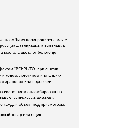
ные пломбы из полипропилена или с
 функции – запирание и выявление
 месте, а цвета от белого до
эффектом "ВСКРЫТО" при снятии —
шим кодом, логотипом или штрих-
ия хранения или перевозки.
 за состоянием опломбированных
овенно. Уникальные номера и
то каждый объект под присмотром.
аждый товар или ящик