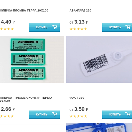
КЛЕЙКА-ПЛОМБА ТЕРРА 20Х100
АВАНГАРД 220
4.40
3.13
т
₽
от
₽
КЛЕЙКА - ПЛОМБА КОНТУР ТЕРМО
ФАСТ 330
7Х76ММ
2.66
3.59
т
₽
от
₽