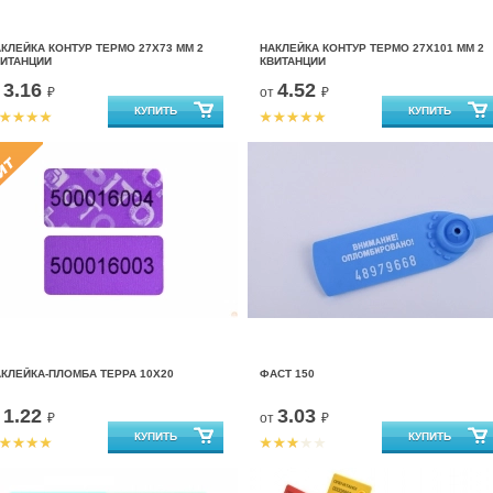
КЛЕЙКА КОНТУР ТЕРМО 27Х73 ММ 2
НАКЛЕЙКА КОНТУР ТЕРМО 27Х101 ММ 2
ВИТАНЦИИ
КВИТАНЦИИ
3.16
4.52
т
₽
от
₽
КЛЕЙКА-ПЛОМБА ТЕРРА 10Х20
ФАСТ 150
1.22
3.03
т
₽
от
₽