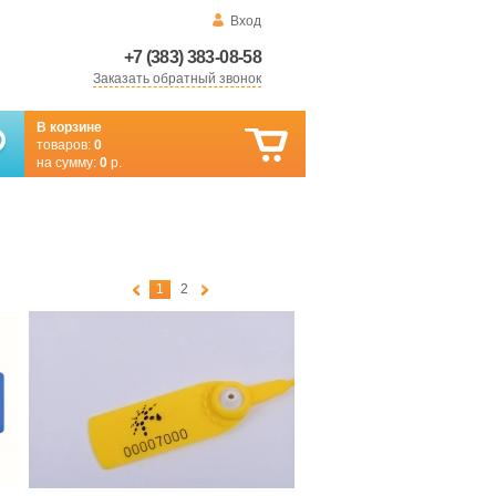
Вход
+7 (383) 383-08-58
Заказать обратный звонок
В корзине
товаров:
0
на сумму:
0
р.
1
2