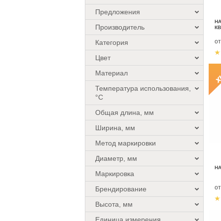
Предложения
НА
Производитель
К
о
Категория
Цвет
Материал
Температура использования,
°C
Общая длина, мм
Ширина, мм
Метод маркировки
Диаметр, мм
НА
Маркировка
о
Брендирование
Высота, мм
Единица измерения