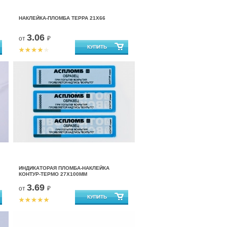
НАКЛЕЙКА-ПЛОМБА ТЕРРА 21Х66
3.06
от
₽
ИНДИКАТОРАЯ ПЛОМБА-НАКЛЕЙКА
КОНТУР-ТЕРМО 27Х100ММ
3.69
от
₽