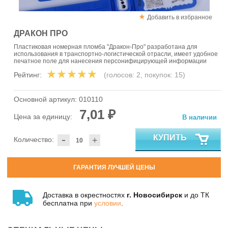
Добавить в избранное
ДРАКОН ПРО
Пластиковая номерная пломба "Дракон-Про" разработана для
использования в транспортно-логистической отрасли, имеет удобное
печатное поле для нанесения персонифицирующей информации
Рейтинг:
(голосов:
2
, покупок:
15
)
Основной артикул:
010110
7,01 ₽
Цена за единицу:
В наличии
-
КУПИТЬ
Количество:
+
ГАРАНТИЯ ЛУЧШЕЙ ЦЕНЫ
Доставка в окрестностях
г. Новосибирск
и до ТК
бесплатна при
условии
.