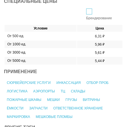
СПЕЦИАЛЬНЫЕ ЦЕНЫ
Брендирование
Условие
Цена
От 500 ед.
6,31 ₽
От 1000 ед.
5,96 ₽
От 3000 ед.
5,61 ₽
От 5000 ед.
5,44 ₽
ПРИМЕНЕНИЕ
СЮРВЕЙЕРСКИЕ УСЛУГИ
ИНКАССАЦИЯ
ОТБОР ПРОБ
ЛОГИСТИКА
АЭРОПОРТЫ
ТЦ
СКЛАДЫ
ПОЖАРНЫЕ ШКАФЫ
МЕШКИ
ГРУЗЫ
ВИТРИНЫ
ЁМКОСТИ
ЗАПЧАСТИ
ОТВЕТСТВЕННОЕ ХРАНЕНИЕ
МАРКИРОВКА
МЕШКОВЫЕ ПЛОМБЫ