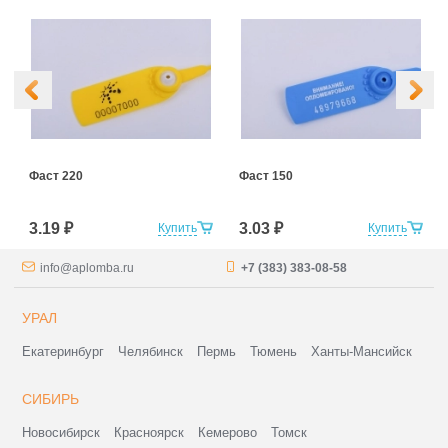
Фаст 220
Фаст 150
3.19 ₽
3.03 ₽
Купить
Купить
info@aplomba.ru
+7 (383) 383-08-58
УРАЛ
Екатеринбург
Челябинск
Пермь
Тюмень
Ханты-Мансийск
СИБИРЬ
Новосибирск
Красноярск
Кемерово
Томск