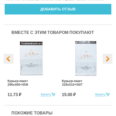
ДОБАВИТЬ ОТЗЫВ
ВМЕСТЕ С ЭТИМ ТОВАРОМ ПОКУПАЮТ
Курьер-пакет
Курьер-пакет
296х400+45/6
328х510+50/7
11.73 ₽
15.00 ₽
Купить
Купить
ПОХОЖИЕ ТОВАРЫ