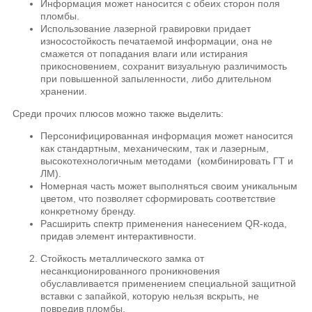
Информация может наносится с обеих сторон поля
пломбы.
Использование лазерной гравировки придает
износостойкость печатаемой информации, она не
смажется от попадания влаги или истирания
прикосновением, сохранит визуальную различимость
при повышенной запыленности, либо длительном
хранении.
Среди прочих плюсов можно также выделить:
Персонифицированная информация может наносится
как стандартным, механическим, так и лазерным,
высокотехнологичным методами (комбинировать ГТ и
ЛМ).
Номерная часть может выполняться своим уникальным
цветом, что позволяет сформировать соответствие
конкретному бренду.
Расширить спектр применения нанесением QR-кода,
придав элемент интерактивности.
Стойкость металлического замка от
несанкционированного проникновения
обуславливается применением специальной защитной
вставки с запайкой, которую нельзя вскрыть, не
повредив пломбы.