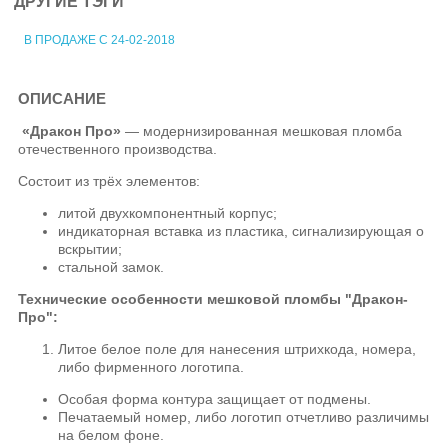
ДРУГИЕ ТЭГИ
В ПРОДАЖЕ С 24-02-2018
ОПИСАНИЕ
«Дракон Про»
— модернизированная мешковая пломба
отечественного производства.
Состоит из трёх элементов:
литой двухкомпонентный корпус;
индикаторная вставка из пластика, сигнализирующая о
вскрытии;
стальной замок.
Технические особенности мешковой пломбы "Дракон-
Про":
Литое белое поле для нанесения штрихкода, номера,
либо фирменного логотипа.
Особая форма контура защищает от подмены.
Печатаемый номер, либо логотип отчетливо различимы
на белом фоне.