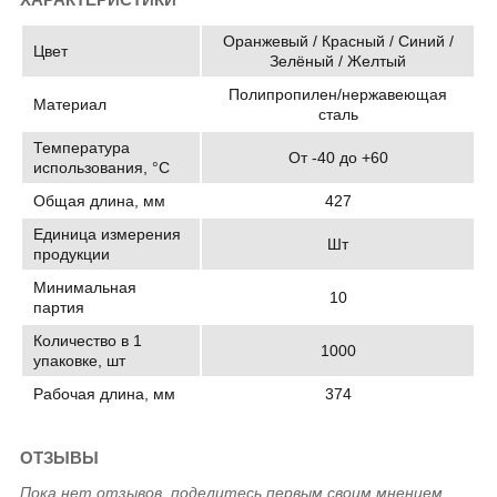
Оранжевый / Красный / Синий /
Цвет
Зелёный / Желтый
Полипропилен/нержавеющая
Материал
сталь
Температура
От -40 до +60
использования, °C
Общая длина, мм
427
Единица измерения
Шт
продукции
Минимальная
10
партия
Количество в 1
1000
упаковке, шт
Рабочая длина, мм
374
ОТЗЫВЫ
Пока нет отзывов, поделитесь первым своим мнением.