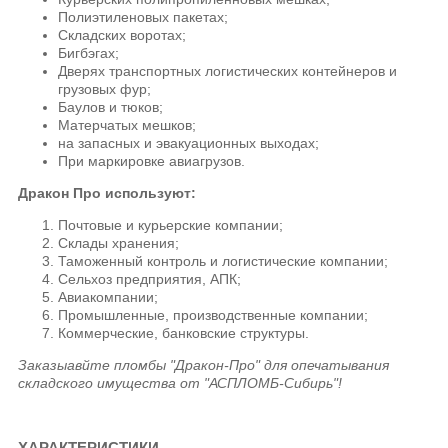
Полиэтиленовых пакетах;
Складских воротах;
Бигбэгах;
Дверях транспортных логистических контейнеров и
грузовых фур;
Баулов и тюков;
Матерчатых мешков;
на запасных и эвакуационных выходах;
При маркировке авиагрузов.
Дракон Про используют:
Почтовые и курьерские компании;
Склады хранения;
Таможенный контроль и логистические компании;
Сельхоз предприятия, АПК;
Авиакомпании;
Промышленные, производственные компании;
Коммерческие, банковские структуры.
Заказыавйте пломбы "Дракон-Про" для опечатывания
складского имущества от "АСПЛОМБ-Сибирь"!
ХАРАКТЕРИСТИКИ