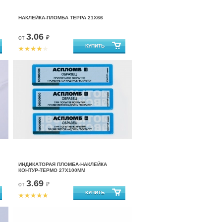
НАКЛЕЙКА-ПЛОМБА ТЕРРА 21Х66
3.06
от
₽
ИНДИКАТОРАЯ ПЛОМБА-НАКЛЕЙКА
КОНТУР-ТЕРМО 27Х100ММ
3.69
от
₽