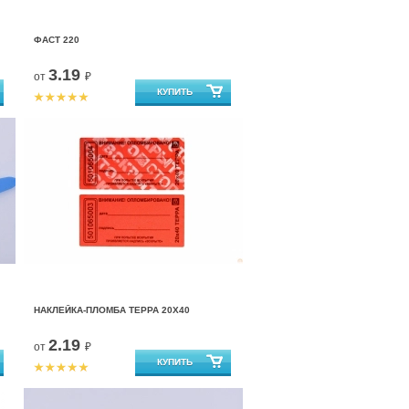
ФАСТ 220
3.19
от
₽
НАКЛЕЙКА-ПЛОМБА ТЕРРА 20Х40
2.19
от
₽