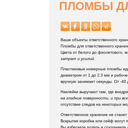
ПЛОМБЫ Д
Ваши объекты ответственного хран
Пломбы для ответственного хране
Цвета от белого до фиолетового, 
затрат и усилий.
Пластиковые номерные пломбы иде
диаметром от 1 до 2.3 мм и рабоче
вручную занимает секунды. От -40
Наклейки выручают там, где внедр
на гладкие поверхности, и при в
отсутствие следов на некоторых м
Ответственное хранение не станет
Вскрытая коробка или сейф могут п
Вы избегаете потерь и сохраняете 