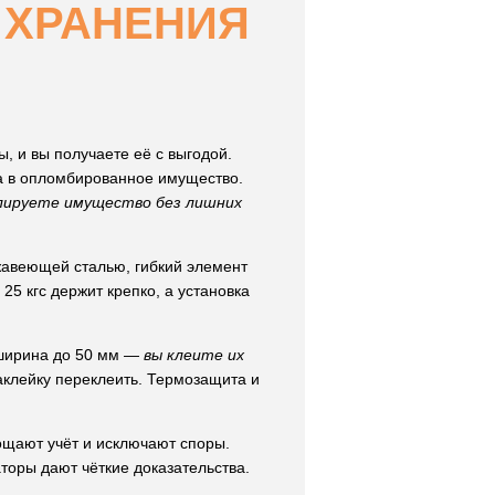
 ХРАНЕНИЯ
, и вы получаете её с выгодой.
а в опломбированное имущество.
лируете имущество без лишних
жавеющей сталью, гибкий элемент
25 кгс держит крепко, а установка
 ширина до 50 мм —
вы клеите их
аклейку переклеить. Термозащита и
ощают учёт и исключают споры.
торы дают чёткие доказательства.