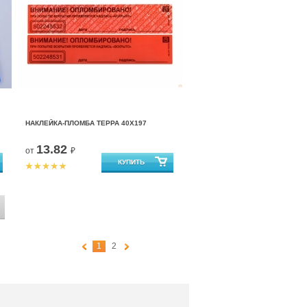
НАКЛЕЙКА-ПЛОМБА ТЕРРА 40Х197
13.82
от
₽
1
2