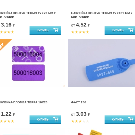
КЛЕЙКА КОНТУР ТЕРМО 27Х73 ММ 2
НАКЛЕЙКА КОНТУР ТЕРМО 27Х101 ММ 2
ВИТАНЦИИ
КВИТАНЦИИ
3.16
4.52
т
₽
от
₽
КЛЕЙКА-ПЛОМБА ТЕРРА 10Х20
ФАСТ 150
1.22
3.03
т
₽
от
₽