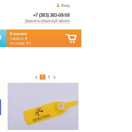
Вход
+7 (383) 383-08-58
Заказать обратный звонок
В корзине
товаров:
0
на сумму:
0
р.
1
2