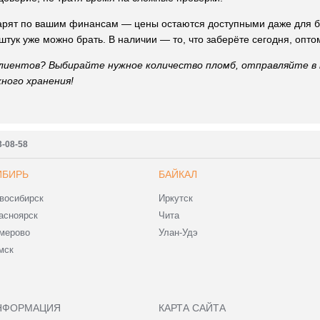
арят по вашим финансам — цены остаются доступными даже для бо
0 штук уже можно брать. В наличии — то, что заберёте сегодня, опт
клиентов? Выбирайте нужное количество пломб, отправляйте в 
ного хранения!
3-08-58
ИБИРЬ
БАЙКАЛ
восибирск
Иркутск
асноярск
Чита
мерово
Улан-Удэ
мск
НФОРМАЦИЯ
КАРТА САЙТА