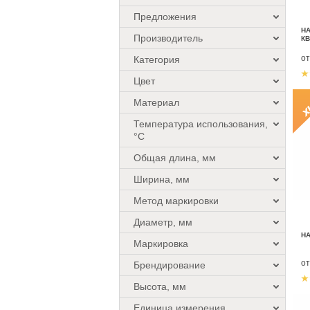
Предложения
НА
Производитель
К
о
Категория
Цвет
Материал
Температура использования,
°C
Общая длина, мм
Ширина, мм
Метод маркировки
Диаметр, мм
НА
Маркировка
о
Брендирование
Высота, мм
Единица измерения