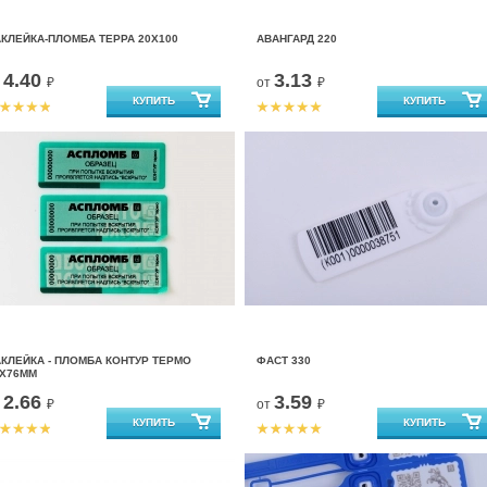
КЛЕЙКА-ПЛОМБА ТЕРРА 20Х100
АВАНГАРД 220
4.40
3.13
т
₽
от
₽
КЛЕЙКА - ПЛОМБА КОНТУР ТЕРМО
ФАСТ 330
7Х76ММ
2.66
3.59
т
₽
от
₽