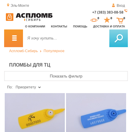
Эль-Монте
Вход
+7 (383) 383-08-58
За
0
0
0
о
О КОМПАНИИ
КОНТАКТЫ
ПОМОЩЬ
ДОСТАВКА И ОПЛАТА
зв
Аспломб-Сибирь
Популярное
ПЛОМБЫ ДЛЯ ТЦ
Показать фильтр
По:
Приоритету