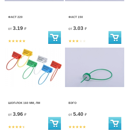
ФАСТ 220
ФАСТ 150
3.19
3.03
от
₽
от
₽
ШОП-ЛОК 160 ММ, ЛМ
ВЭГО
3.96
5.40
от
₽
от
₽