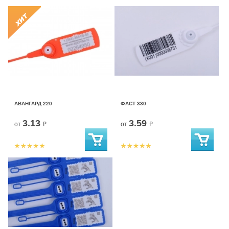
АВАНГАРД 220
ФАСТ 330
3.13
3.59
от
₽
от
₽