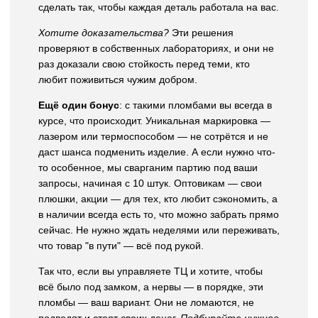
сделать так, чтобы каждая деталь работала на вас.
Хотите доказательства?
Эти решения
проверяют в собственных лабораториях, и они не
раз доказали свою стойкость перед теми, кто
любит поживиться чужим добром.
Ещё один бонус
: с такими пломбами вы всегда в
курсе, что происходит. Уникальная маркировка —
лазером или термоспособом — не сотрётся и не
даст шанса подменить изделие. А если нужно что-
то особенное, мы сварганим партию под ваши
запросы, начиная с 10 штук. Оптовикам — свои
плюшки, акции — для тех, кто любит сэкономить, а
в наличии всегда есть то, что можно забрать прямо
сейчас. Не нужно ждать неделями или переживать,
что товар "в пути" — всё под рукой.
Так что, если вы управляете ТЦ и хотите, чтобы
всё было под замком, а нервы — в порядке, эти
пломбы — ваш вариант. Они не ломаются, не