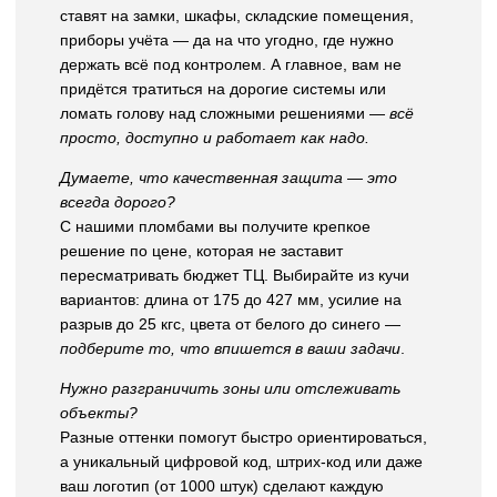
ставят на замки, шкафы, складские помещения,
приборы учёта — да на что угодно, где нужно
держать всё под контролем. А главное, вам не
придётся тратиться на дорогие системы или
ломать голову над сложными решениями —
всё
просто, доступно и работает как надо.
Думаете, что качественная защита — это
всегда дорого?
С нашими пломбами вы получите крепкое
решение по цене, которая не заставит
пересматривать бюджет ТЦ. Выбирайте из кучи
вариантов: длина от 175 до 427 мм, усилие на
разрыв до 25 кгс, цвета от белого до синего —
подберите то, что впишется в ваши задачи
.
Нужно разграничить зоны или отслеживать
объекты?
Разные оттенки помогут быстро ориентироваться,
а уникальный цифровой код, штрих-код или даже
ваш логотип (от 1000 штук) сделают каждую