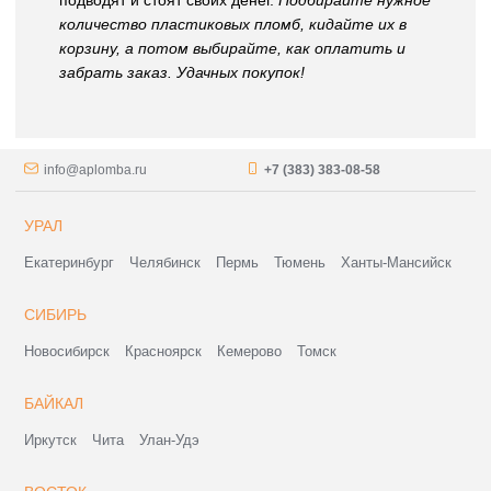
подводят и стоят своих денег.
Подбирайте нужное
количество пластиковых пломб, кидайте их в
корзину, а потом выбирайте, как оплатить и
забрать заказ. Удачных покупок!
info@aplomba.ru
+7 (383) 383-08-58
УРАЛ
Екатеринбург
Челябинск
Пермь
Тюмень
Ханты-Мансийск
СИБИРЬ
Новосибирск
Красноярск
Кемерово
Томск
БАЙКАЛ
Иркутск
Чита
Улан-Удэ