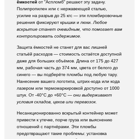
ёмкостей
от "Аспломб" решают эту задачу.
Полипропилен или с нержавеющей сталью,
усилие на разрыв до 25 кгс — эти пломбировочные
решения фиксируют крышки и люки.
Любое
вскрытие станет очевидным, что помогает вам
контролировать содержимое.
Защита ёмкостей не станет для вас лишней
статьёй расходов — стоимость остаётся доступной
даже для больших объёмов. Длина от 175 до 427
мм, рабочая часть до 374 мм, цвета от белого до
синего — вы подберёте пломбы под любую тару.
Нанесение вашего логотипа, штрих-кода или кода
лазером или термомаркировкой доступно от 1000
штук. От -40°C до +60°C —
они выдерживают
условия складов, цехов или перевозок.
Несанкционированно вскрытый контейнер может
привести к утечке, порче груза или выяснению
отношений с партнёрами. Эти пломбы
предотвращают такие проблемы: установка