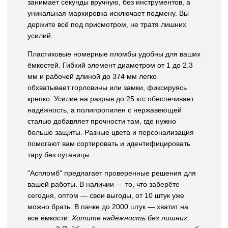
занимает секунды вручную, без инструментов, а
уникальная маркировка исключает подмену. Вы
держите всё под присмотром, не тратя лишних
усилий.
Пластиковые номерные пломбы удобны для ваших
ёмкостей. Гибкий элемент диаметром от 1 до 2.3
мм и рабочей длиной до 374 мм легко
обхватывает горловины или замки, фиксируясь
крепко. Усилие на разрыв до 25 кгс обеспечивает
надёжность, а полипропилен с нержавеющей
сталью добавляет прочности там, где нужно
больше защиты. Разные цвета и персонализация
помогают вам сортировать и идентифицировать
тару без путаницы.
"Аспломб" предлагает проверенные решения для
вашей работы. В наличии — то, что заберёте
сегодня, оптом — свои выгоды, от 10 штук уже
можно брать. В пачке до 2000 штук — хватит на
все ёмкости.
Хотите надёжность без лишних