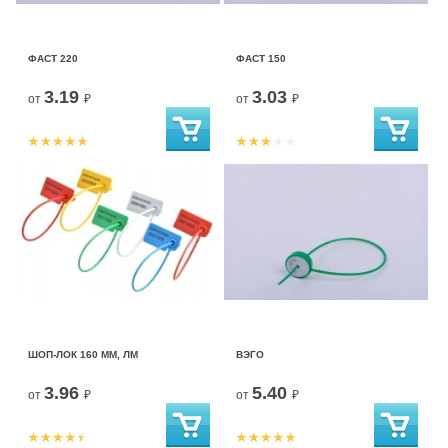
ФАСТ 220
ФАСТ 150
3.19
3.03
от
₽
от
₽
ШОП-ЛОК 160 ММ, ЛМ
ВЭГО
3.96
5.40
от
₽
от
₽