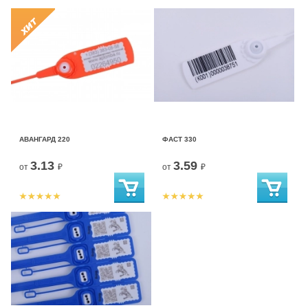
АВАНГАРД 220
ФАСТ 330
3.13
3.59
от
₽
от
₽