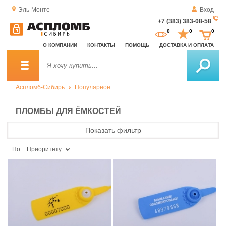
Эль-Монте
Вход
+7 (383) 383-08-58
За
0
0
0
о
О КОМПАНИИ
КОНТАКТЫ
ПОМОЩЬ
ДОСТАВКА И ОПЛАТА
зв
Аспломб-Сибирь
Популярное
ПЛОМБЫ ДЛЯ ЁМКОСТЕЙ
Показать фильтр
По:
Приоритету