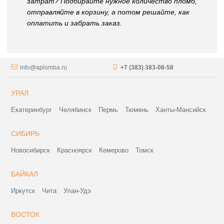
затрат? Подбирайте нужное количество пломб,
отправляйте в корзину, а потом решайте, как
оплатить и забрать заказ.
info@aplomba.ru
+7 (383) 383-08-58
УРАЛ
Екатеринбург
Челябинск
Пермь
Тюмень
Ханты-Мансийск
СИБИРЬ
Новосибирск
Красноярск
Кемерово
Томск
БАЙКАЛ
Иркутск
Чита
Улан-Удэ
ВОСТОК