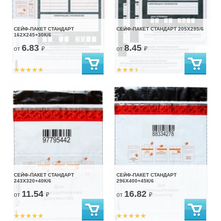
СЕЙФ-ПАКЕТ СТАНДАРТ
СЕЙФ-ПАКЕТ СТАНДАРТ 205Х295/6
162Х245+30К/6
6.83
8.45
от
₽
от
₽
СЕЙФ-ПАКЕТ СТАНДАРТ
СЕЙФ-ПАКЕТ СТАНДАРТ
243Х320+40К/6
296Х400+45К/6
11.54
16.82
от
₽
от
₽