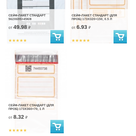
СЕЙФ-ПАКЕТ СТАНДАРТ
СЕЙФ-ПАКЕТ СТАНДАРТ (ДЛЯ
562Х695+45К/8
ПРОБ) 173X320+150, 0.5 Л
49.98
6.93
от
₽
от
₽
СЕЙФ-ПАКЕТ СТАНДАРТ (ДЛЯ
ПРОБ) 173X360+70, 1 Л
8.32
от
₽