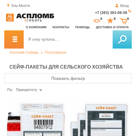
Эль-Монте
Вход
+7 (383) 383-08-58
За
0
0
0
о
О КОМПАНИИ
КОНТАКТЫ
ПОМОЩЬ
ДОСТАВКА И ОПЛАТА
зв
Аспломб-Сибирь
Популярное
СЕЙФ-ПАКЕТЫ ДЛЯ СЕЛЬСКОГО ХОЗЯЙСТВА
Показать фильтр
По:
Приоритету