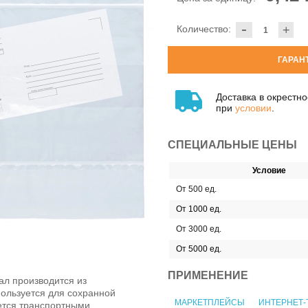
-
Количество:
+
ГАРАН
Доставка в окрестн
при
условии
.
СПЕЦИАЛЬНЫЕ ЦЕНЫ
Условие
От 500 ед.
От 1000 ед.
От 3000 ед.
От 5000 ед.
ПРИМЕНЕНИЕ
л производится из
пользуется для сохранной
МАРКЕТПЛЕЙСЫ
ИНТЕРНЕТ-
ется транспортными