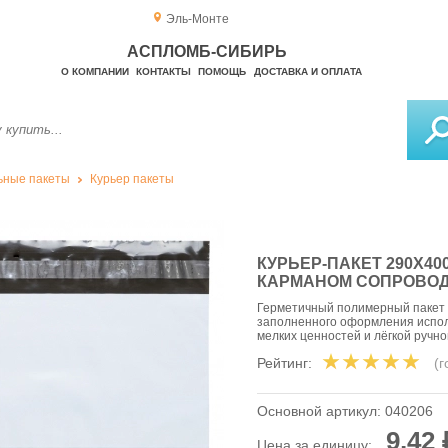
Эль-Монте
АСПЛОМБ-СИБИРЬ
О КОМПАНИИ
КОНТАКТЫ
ПОМОЩЬ
ДОСТАВКА И ОПЛАТА
ьные пакеты
Курьер пакеты
КУРЬЕР-ПАКЕТ 290Х400
КАРМАНОМ СОПРОВОД
Герметичный полимерный пакет 
заполненного оформления испол
мелких ценностей и лёгкой ручно
Рейтинг:
(
Основной артикул:
040206
9,42 
Цена за единицу: