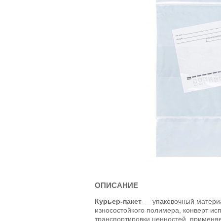
ОПИСАНИЕ
Курьер-пакет
— упаковочный материа
износостойкого полимера, конверт ис
транспортировки ценностей, применя