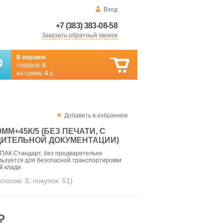
Вход
+7 (383) 383-08-58
Заказать обратный звонок
В корзине
товаров:
0
на сумму:
0
р.
Добавить в избранное
ММ+45К/5 (БЕЗ ПЕЧАТИ, С
ИТЕЛЬНОЙ ДОКУМЕНТАЦИИ)
ПАК Стандарт, без предварительно
ьзуется для безопасной транспортировки
й клади
голосов:
3
, покупок:
51
)
₽