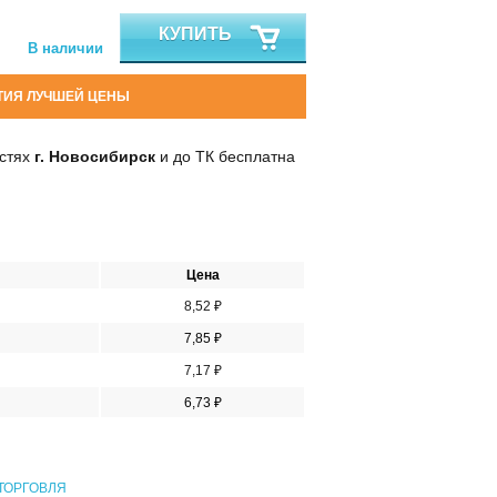
КУПИТЬ
В наличии
ТИЯ ЛУЧШЕЙ ЦЕНЫ
остях
г. Новосибирск
и до ТК бесплатна
Цена
8,52 ₽
7,85 ₽
7,17 ₽
6,73 ₽
ТОРГОВЛЯ