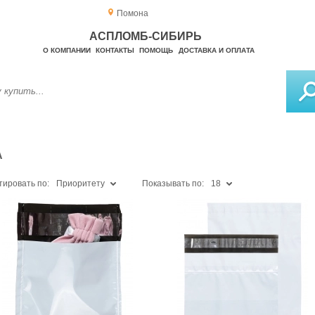
Помона
АСПЛОМБ-СИБИРЬ
О КОМПАНИИ
КОНТАКТЫ
ПОМОЩЬ
ДОСТАВКА И ОПЛАТА
А
тировать по:
Приоритету
Показывать по:
18