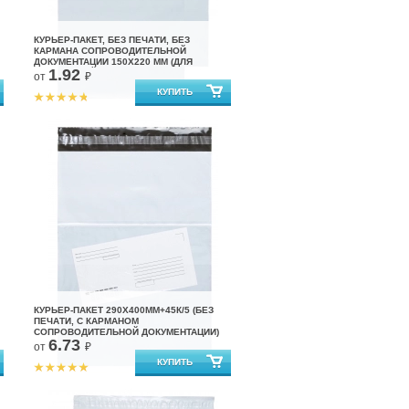
КУРЬЕР-ПАКЕТ, БЕЗ ПЕЧАТИ, БЕЗ
КАРМАНА СОПРОВОДИТЕЛЬНОЙ
ДОКУМЕНТАЦИИ 150Х220 ММ (ДЛЯ
1.92
МАРКЕТПЛЕЙСОВ)
от
₽
КУРЬЕР-ПАКЕТ 290Х400ММ+45К/5 (БЕЗ
ПЕЧАТИ, С КАРМАНОМ
СОПРОВОДИТЕЛЬНОЙ ДОКУМЕНТАЦИИ)
6.73
от
₽