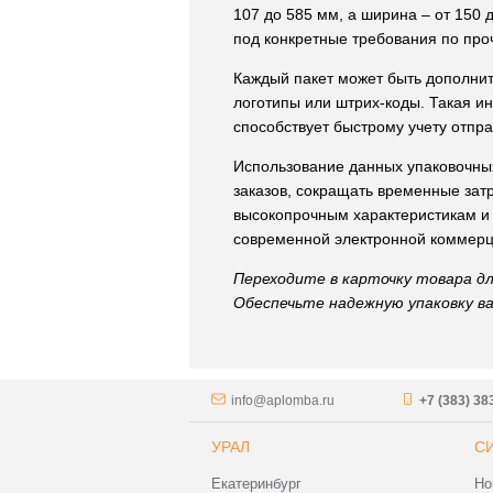
107 до 585 мм, а ширина – от 150 
под конкретные требования по про
Каждый пакет может быть дополнит
логотипы или штрих-коды. Такая и
способствует быстрому учету отп
Использование данных упаковочны
заказов, сокращать временные зат
высокопрочным характеристикам и
современной электронной коммерц
Переходите в карточку товара дл
Обеспечьте надежную упаковку в
info@aplomba.ru
+7 (383) 38
УРАЛ
С
Екатеринбург
Но