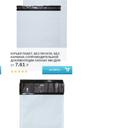
КУРЬЕР-ПАКЕТ, БЕЗ ПЕЧАТИ, БЕЗ
КАРМАНА СОПРОВОДИТЕЛЬНОЙ
ДОКУМЕНТАЦИИ 340X460 ММ (ДЛЯ
7.61
МАРКЕТПЛЕЙСОВ)
от
₽