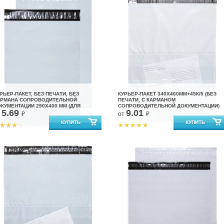
РЬЕР-ПАКЕТ, БЕЗ ПЕЧАТИ, БЕЗ
КУРЬЕР-ПАКЕТ 340Х460ММ+45К/5 (БЕЗ
АРМАНА СОПРОВОДИТЕЛЬНОЙ
ПЕЧАТИ, С КАРМАНОМ
КУМЕНТАЦИИ 290Х400 ММ (ДЛЯ
СОПРОВОДИТЕЛЬНОЙ ДОКУМЕНТАЦИИ)
5.69
9.01
АРКЕТПЛЕЙСОВ)
т
₽
от
₽