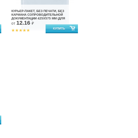
КУРЬЕР-ПАКЕТ, БЕЗ ПЕЧАТИ, БЕЗ
КАРМАНА СОПРОВОДИТЕЛЬНОЙ
ДОКУМЕНТАЦИИ 425X575 ММ (ДЛЯ
12.16
МАРКЕТПЛЕЙСОВ)
от
₽