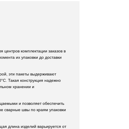
я центров комплектации заказов в
момента их упаковки до доставки
урой, эти пакеты выдерживают
0°С. Такая конструкция надежно
ельном хранении и
цаемыми и позволяет обеспечить
ые сварные швы по краям упаковки
щая длина изделий варьируется от