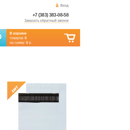
Вход
+7 (383) 383-08-58
Заказать обратный звонок
В корзине
товаров:
0
на сумму:
0
р.