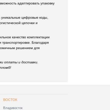
озможность адаптировать упаковку
ь уникальные цифровые коды,
огистической цепочки и
ильное качество комплектации
и транспортировке. Благодаря
ономичным решением для
ми оплаты и доставки.
пломб!
ВОСТОК
Владивосток