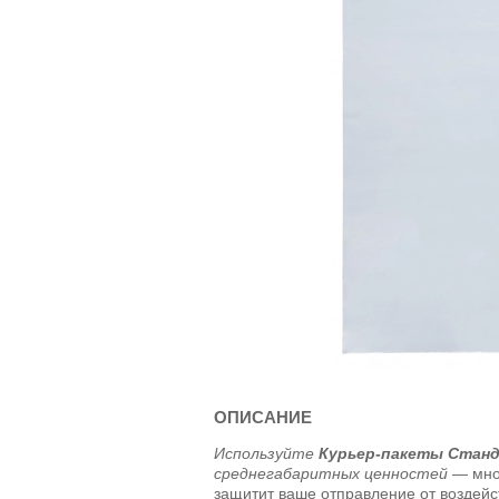
ОПИСАНИЕ
Используйте
Курьер-пакеты Стан
среднегабаритных ценностей
— мно
защитит ваше отправление от воздейст