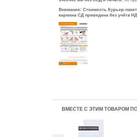
Внимание: Стоимость Курьер-паке
кармана СД приведена без учёта Н
ВМЕСТЕ С ЭТИМ ТОВАРОМ П