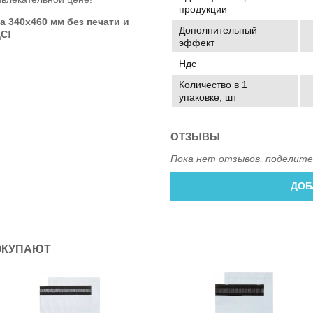
продукции
та
340x460 мм
без печати и
Дополнительный
ДС!
эффект
Ндс
Количество в 1
упаковке, шт
ОТЗЫВЫ
Пока нет отзывов, поделите
ДОБ
ОКУПАЮТ