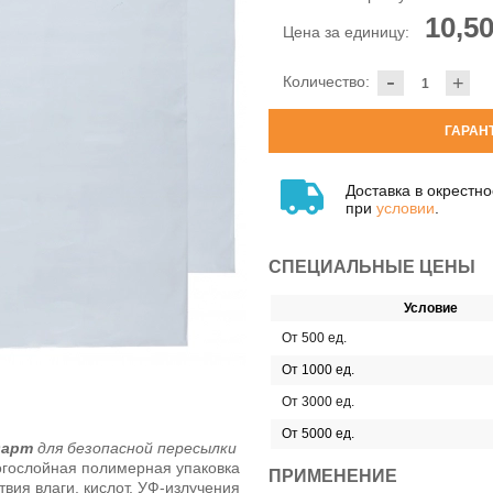
10,50
Цена за единицу:
-
Количество:
+
ГАРАН
Доставка в окрестн
при
условии
.
СПЕЦИАЛЬНЫЕ ЦЕНЫ
Условие
От 500 ед.
От 1000 ед.
От 3000 ед.
От 5000 ед.
дарт
для безопасной пересылки
гослойная полимерная упаковка
ПРИМЕНЕНИЕ
вия влаги, кислот, УФ-излучения