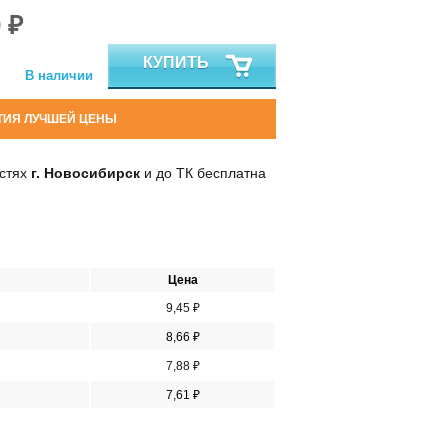
 ₽
КУПИТЬ
В наличии
ТИЯ ЛУЧШЕЙ ЦЕНЫ
остях
г. Новосибирск
и до ТК бесплатна
Цена
9,45 ₽
8,66 ₽
7,88 ₽
7,61 ₽