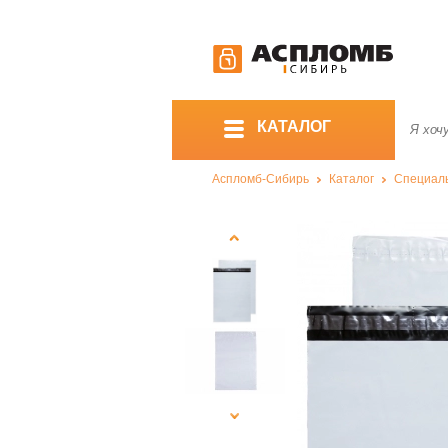
КАТАЛОГ
Аспломб-Сибирь
Каталог
Специал