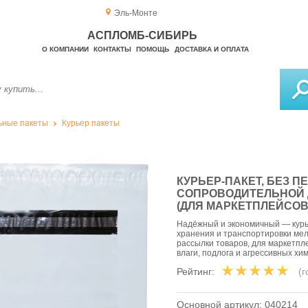
Эль-Монте
АСПЛОМБ-СИБИРЬ
О КОМПАНИИ
КОНТАКТЫ
ПОМОЩЬ
ДОСТАВКА И ОПЛАТА
ьные пакеты
Курьер пакеты
КУРЬЕР-ПАКЕТ, БЕЗ П
СОПРОВОДИТЕЛЬНОЙ 
(ДЛЯ МАРКЕТПЛЕЙСОВ
Надёжный и экономичный — курье
хранения и транспортировки мел
рассылки товаров, для маркетпле
влаги, подлога и агрессивных хи
Рейтинг:
(
Основной артикул:
040214