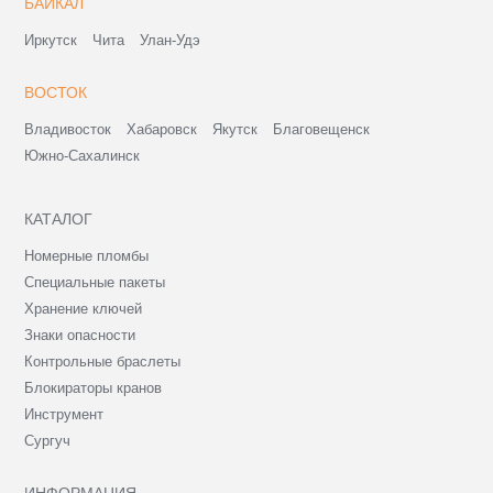
БАЙКАЛ
Иркутск
Чита
Улан-Удэ
ВОСТОК
Владивосток
Хабаровск
Якутск
Благовещенск
Южно-Сахалинск
КАТАЛОГ
Номерные пломбы
Специальные пакеты
Хранение ключей
Знаки опасности
Контрольные браслеты
Блокираторы кранов
Инструмент
Сургуч