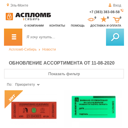
Эль-Монте
Вход
+7 (383) 383-08-58
За
0
0
0
о
О КОМПАНИИ
КОНТАКТЫ
ПОМОЩЬ
ДОСТАВКА И ОПЛАТА
зв
Аспломб-Сибирь
Новости
ОБНОВЛЕНИЕ АССОРТИМЕНТА ОТ 11-08-2020
Показать фильтр
По:
Приоритету