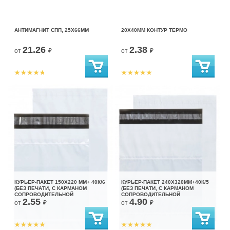
АНТИМАГНИТ СПП, 25Х66ММ
20Х40ММ КОНТУР ТЕРМО
21.26
2.38
от
₽
от
₽
КУРЬЕР-ПАКЕТ 150Х220 ММ+ 40К/6
КУРЬЕР-ПАКЕТ 240Х320ММ+40К/5
(БЕЗ ПЕЧАТИ, С КАРМАНОМ
(БЕЗ ПЕЧАТИ, С КАРМАНОМ
СОПРОВОДИТЕЛЬНОЙ
СОПРОВОДИТЕЛЬНОЙ
2.55
4.90
ДОКУМЕНТАЦИИ)
ДОКУМЕНТАЦИИ)
от
₽
от
₽