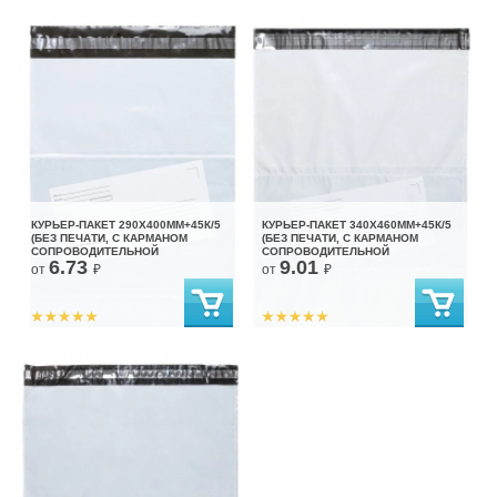
КУРЬЕР-ПАКЕТ 290Х400ММ+45К/5
КУРЬЕР-ПАКЕТ 340Х460ММ+45К/5
(БЕЗ ПЕЧАТИ, С КАРМАНОМ
(БЕЗ ПЕЧАТИ, С КАРМАНОМ
СОПРОВОДИТЕЛЬНОЙ
СОПРОВОДИТЕЛЬНОЙ
6.73
9.01
ДОКУМЕНТАЦИИ)
ДОКУМЕНТАЦИИ)
от
₽
от
₽