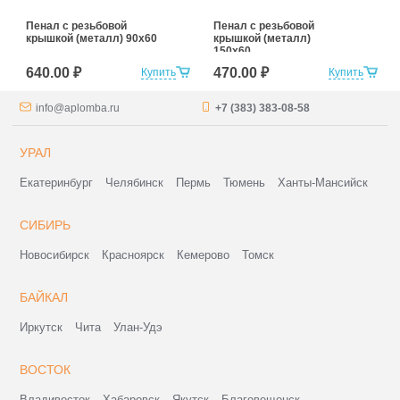
Пенал с резьбовой
Пенал с резьбовой
крышкой (металл) 90х60
крышкой (металл)
150х60
640.00 ₽
470.00 ₽
Купить
Купить
info@aplomba.ru
+7 (383) 383-08-58
УРАЛ
Екатеринбург
Челябинск
Пермь
Тюмень
Ханты-Мансийск
СИБИРЬ
Новосибирск
Красноярск
Кемерово
Томск
БАЙКАЛ
Иркутск
Чита
Улан-Удэ
ВОСТОК
Владивосток
Хабаровск
Якутск
Благовещенск