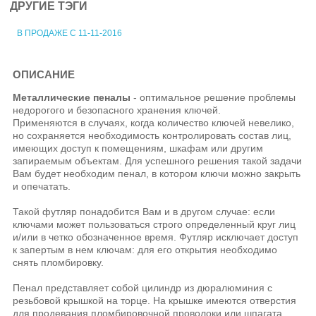
ДРУГИЕ ТЭГИ
В ПРОДАЖЕ С 11-11-2016
ОПИСАНИЕ
Металлические пеналы
- оптимальное решение проблемы
недорогого и безопасного хранения ключей.
Применяются в случаях, когда количество ключей невелико
,
но
сохраняется необходимость контролировать состав лиц,
имеющих доступ к помещениям, шкафам или другим
запираемым объектам. Для успешного решения такой задачи
Вам будет необходим пенал, в котором ключи можно закрыть
и опечатать.
Такой футляр понадобится Вам и в другом случае: если
ключами может пользоваться строго определенный круг лиц
и/или в четко обозначенное время. Футляр исключает доступ
к запертым в нем
ключам:
для его открытия необходимо
снять пломбировку.
Пенал представляет собой цилиндр из дюралюминия с
резьбовой крышкой на торце. На крышке имеются отверстия
для продевания пломбировочной проволоки или шпагата.