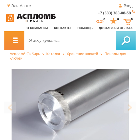
Эль-Монте
Вход
+7 (383) 383-08-58
За
0
0
0
о
О КОМПАНИИ
КОНТАКТЫ
ПОМОЩЬ
ДОСТАВКА И ОПЛАТА
зв
Аспломб-Сибирь
Каталог
Хранение ключей
Пеналы для
ключей