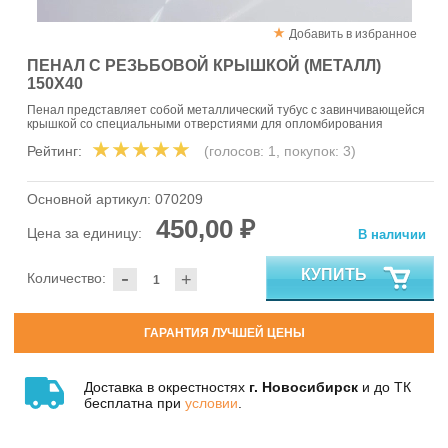
Добавить в избранное
ПЕНАЛ С РЕЗЬБОВОЙ КРЫШКОЙ (МЕТАЛЛ)
150Х40
Пенал представляет собой металлический тубус с завинчивающейся
крышкой со специальными отверстиями для опломбирования
Рейтинг:
(голосов:
1
, покупок:
3
)
Основной артикул:
070209
450,00 ₽
Цена за единицу:
В наличии
-
КУПИТЬ
Количество:
+
ГАРАНТИЯ ЛУЧШЕЙ ЦЕНЫ
Доставка в окрестностях
г. Новосибирск
и до ТК
бесплатна при
условии
.