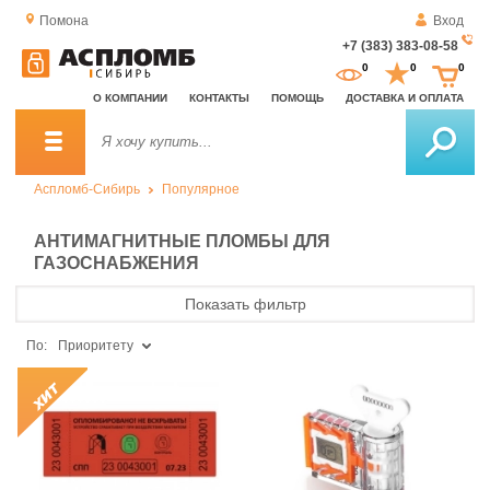
Помона
Вход
+7 (383) 383-08-58
За
0
0
0
о
О КОМПАНИИ
КОНТАКТЫ
ПОМОЩЬ
ДОСТАВКА И ОПЛАТА
зв
Аспломб-Сибирь
Популярное
АНТИМАГНИТНЫЕ ПЛОМБЫ ДЛЯ
ГАЗОСНАБЖЕНИЯ
Показать фильтр
По:
Приоритету