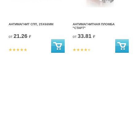
АНТИМАГНИТ СПП, 25Х66ММ
АНТИМАГНИТНАЯ ПЛОМБА
"СТАРТ"
21.26
33.81
от
₽
от
₽