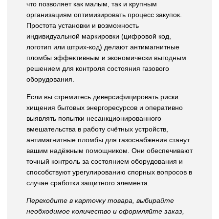
что позволяет как малым, так и крупным
организациям оптимизировать процесс закупок.
Простота установки и возможность
индивидуальной маркировки (цифровой код,
логотип или штрих-код) делают антимагнитные
пломбы эффективным и экономически выгодным
решением для контроля состояния газового
оборудования.
Если вы стремитесь диверсифицировать риски
хищения бытовых энергоресурсов и оперативно
выявлять попытки несанкционированного
вмешательства в работу счётных устройств,
антимагнитные пломбы для газоснабжения станут
вашим надёжным помощником. Они обеспечивают
точный контроль за состоянием оборудования и
способствуют урегулированию спорных вопросов в
случае сработки защитного элемента.
Переходите в карточку товара, выбирайте
необходимое количество и оформляйте заказ,