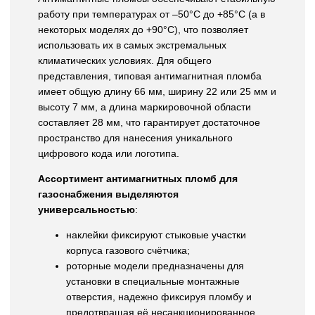
работу при температурах от –50°C до +85°C (а в
некоторых моделях до +90°C), что позволяет
использовать их в самых экстремальных
климатических условиях. Для общего
представления, типовая антимагнитная пломба
имеет общую длину 66 мм, ширину 22 или 25 мм и
высоту 7 мм, а длина маркировочной области
составляет 28 мм, что гарантирует достаточное
пространство для нанесения уникального
цифрового кода или логотипа.
Ассортимент антимагнитных пломб для
газоснабжения выделяются
универсальностью
:
наклейки фиксируют стыковые участки
корпуса газового счётчика;
роторные модели предназначены для
установки в специальные монтажные
отверстия, надежно фиксируя пломбу и
предотвращая её несанкционированное