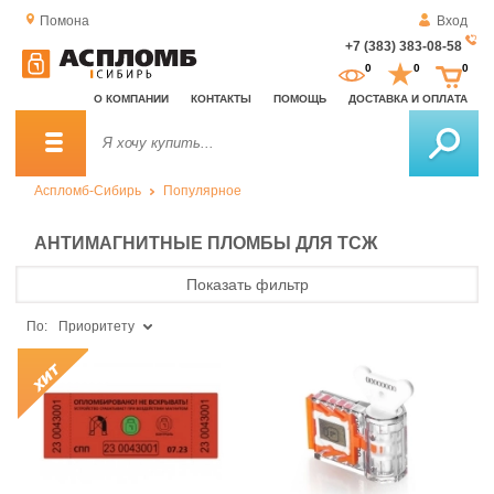
Помона
Вход
+7 (383) 383-08-58
За
0
0
0
о
О КОМПАНИИ
КОНТАКТЫ
ПОМОЩЬ
ДОСТАВКА И ОПЛАТА
зв
Аспломб-Сибирь
Популярное
АНТИМАГНИТНЫЕ ПЛОМБЫ ДЛЯ ТСЖ
Показать фильтр
По:
Приоритету