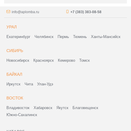
info@aplomba.ru
+7 (383) 383-08-58
УРАЛ
Екатеринбург
Челябинск
Пермь
Тюмень
Ханты-Мансийск
СИБИРЬ
Новосибирск
Красноярск
Кемерово
Томск
БАЙКАЛ
Иркутск
Чита
Улан-Удэ
ВОСТОК
Владивосток
Хабаровск
Якутск
Благовещенск
Южно-Сахалинск