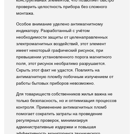
конструктивных элементов, что позволяет быстро
проверить целостность прибора без сложного
монтажа.
Особое внимание уделено антимагнитному
индикатору. Разработанный с учётом
необходимости защиты от целенаправленных
электромагнитных воздействий, этот элемент
имеет некоторый графический рисунок, при
превышении установленного порога магнитного
поля, этот рисунок необратимо разрушается.
Скрыть этот факт не удастся. Повлиять на
антимагнитную пломбу побочным излучением от
работы бытовых приборов невозможно.
Для товариществ собственников жилья важна не
только безопасность, но и оптимизация процессов
контроля. Применение антимагнитных пломб
помогает сократить затраты на проведение
регулярных проверок, минимизируя
административные издержки и повышая
эффективность мониторинга технического