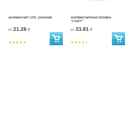
АНТИМАГНИТ СПП, 25Х66ММ
АНТИМАГНИТНАЯ ПЛОМБА
"СТАРТ"
21.26
33.81
от
₽
от
₽