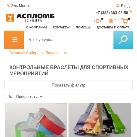
Эль-Монте
Вход
+7 (383) 383-08-58
За
0
0
0
о
О КОМПАНИИ
КОНТАКТЫ
ПОМОЩЬ
ДОСТАВКА И ОПЛАТА
зв
Аспломб-Сибирь
Популярное
КОНТРОЛЬНЫЕ БРАСЛЕТЫ ДЛЯ СПОРТИВНЫХ
МЕРОПРИЯТИЙ
Показать фильтр
По:
Приоритету