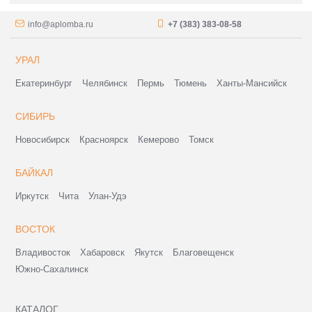
info@aplomba.ru
+7 (383) 383-08-58
УРАЛ
Екатеринбург
Челябинск
Пермь
Тюмень
Ханты-Мансийск
СИБИРЬ
Новосибирск
Красноярск
Кемерово
Томск
БАЙКАЛ
Иркутск
Чита
Улан-Удэ
ВОСТОК
Владивосток
Хабаровск
Якутск
Благовещенск
Южно-Сахалинск
КАТАЛОГ