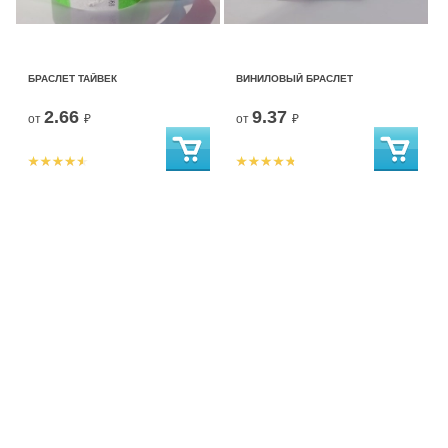
БРАСЛЕТ ТАЙВЕК
ВИНИЛОВЫЙ БРАСЛЕТ
2.66
9.37
от
₽
от
₽