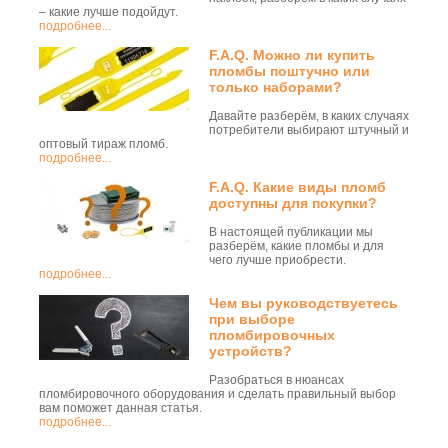
– какие лучше подойдут.
подробнее...
F.A.Q. Можно ли купить
пломбы поштучно или
только наборами?
Давайте разберём, в каких случаях
потребители выбирают штучный и
оптовый тираж пломб.
подробнее...
F.A.Q. Какие виды пломб
доступны для покупки?
В настоящей публикации мы
разберём, какие пломбы и для
чего лучше приобрести.
подробнее...
Чем вы руководствуетесь
при выборе
пломбировочных
устройств?
Разобраться в нюансах
пломбировочного оборудования и сделать правильный выбор
вам поможет данная статья.
подробнее...