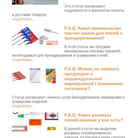
Эта статья раскрывает
подробности о вариантах оплаты
и доставки товаров.
подробнее...
F.A.Q. Какая минимальная
партия заказа для пломб с
брендированием?
В этой статье мы обсудим
минимальные объёмы тиражей,
необходимые для брендирования и гравировки пломб.
подробнее...
F.A.Q. Можно ли заказать
продукцию с
индивидуальной
маркировкой / нанесением
логотипов?
Статья раскрывает нюансы услуг брендирования, маркировки и
гравировки изделий.
подробнее...
F.A.Q. Какие размеры
пломб-наклеек у вас есть?
В данной статье мы выделим
размеры пломбировочных
наклеек, разберём в каких случаях