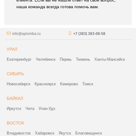
клиента. Если вы не нашли ответ на свой вопрос,
наша команда всегда готова помочь вам.
info@aplomba.ru
+7 (383) 383-08-58
УРАЛ
Екатеринбург
Челябинск
Пермь
Тюмень
Ханты-Мансийск
СИБИРЬ
Новосибирск
Красноярск
Кемерово
Томск
БАЙКАЛ
Иркутск
Чита
Улан-Удэ
ВОСТОК
Владивосток
Хабаровск
Якутск
Благовещенск