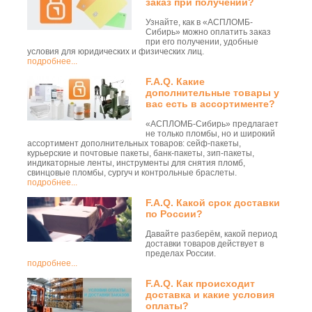
заказ при получении?
Узнайте, как в «АСПЛОМБ-
Сибирь» можно оплатить заказ
при его получении, удобные
условия для юридических и физических лиц.
подробнее...
F.A.Q. Какие
дополнительные товары у
вас есть в ассортименте?
«АСПЛОМБ-Сибирь» предлагает
не только пломбы, но и широкий
ассортимент дополнительных товаров: сейф-пакеты,
курьерские и почтовые пакеты, банк-пакеты, зип-пакеты,
индикаторные ленты, инструменты для снятия пломб,
свинцовые пломбы, сургуч и контрольные браслеты.
подробнее...
F.A.Q. Какой срок доставки
по России?
Давайте разберём, какой период
доставки товаров действует в
пределах России.
подробнее...
F.A.Q. Как происходит
доставка и какие условия
оплаты?