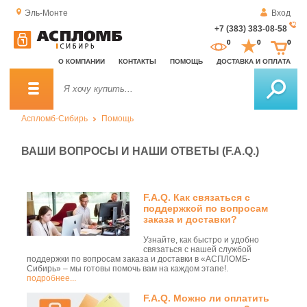
Эль-Монте
Вход
+7 (383) 383-08-58
За
0
0
0
о
О КОМПАНИИ
КОНТАКТЫ
ПОМОЩЬ
ДОСТАВКА И ОПЛАТА
зв
Аспломб-Сибирь
Помощь
ВАШИ ВОПРОСЫ И НАШИ ОТВЕТЫ (F.A.Q.)
F.A.Q. Как связаться с
поддержкой по вопросам
заказа и доставки?
Узнайте, как быстро и удобно
связаться с нашей службой
поддержки по вопросам заказа и доставки в «АСПЛОМБ-
Сибирь» – мы готовы помочь вам на каждом этапе!.
подробнее...
F.A.Q. Можно ли оплатить