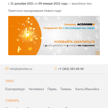
с
31 декабря 2021
по
09 января 2022 года
—
выходные дни.
Приятного празднования Нового года!
info@aplomba.ru
+7 (383) 383-08-58
УРАЛ
Екатеринбург
Челябинск
Пермь
Тюмень
Ханты-Мансийск
СИБИРЬ