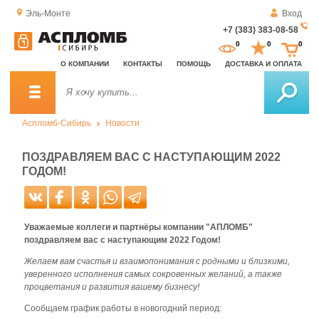
Эль-Монте
Вход
+7 (383) 383-08-58
За
0
0
0
о
О КОМПАНИИ
КОНТАКТЫ
ПОМОЩЬ
ДОСТАВКА И ОПЛАТА
зв
Аспломб-Сибирь
Новости
ПОЗДРАВЛЯЕМ ВАС С НАСТУПАЮЩИМ 2022
ГОДОМ!
Уважаемые коллеги и партнёры компании "АПЛОМБ"
поздравляем вас с наступающим 2022 Годом!
Желаем вам счастья и взаимопонимания с родными и близкими,
уверенного исполнения самых сокровенных желаний, а также
процветания и развития вашему бизнесу!
Сообщаем график работы в новогодний период: