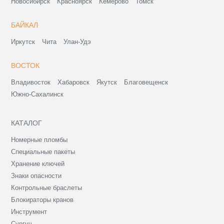
Новосибирск
Красноярск
Кемерово
Томск
БАЙКАЛ
Иркутск
Чита
Улан-Удэ
ВОСТОК
Владивосток
Хабаровск
Якутск
Благовещенск
Южно-Сахалинск
КАТАЛОГ
Номерные пломбы
Специальные пакеты
Хранение ключей
Знаки опасности
Контрольные браслеты
Блокираторы кранов
Инструмент
Сургуч