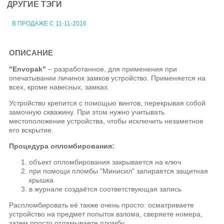
ДРУГИЕ ТЭГИ
В ПРОДАЖЕ С 11-11-2016
ОПИСАНИЕ
"Envopak"
– разработанное, для применения при
опечатывании личинок замков устройство. Применяется на
всех, кроме навесных, замках.
Устройство крепится с помощью винтов, перекрывая собой
замочную скважину. При этом нужно учитывать
местоположение устройства, чтобы исключить незаметное
его вскрытие.
Процедура опломбирования:
объект опломбирования закрывается на ключ
при помощи пломбы "Минисил" запирается защитная
крышка
в журнале создаётся соответствующая запись
Распломбировать её также очень просто: осматриваете
устройство на предмет попыток взлома, сверяете номера,
затем просто отламываете пломбу.