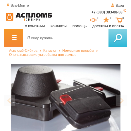
Эль-Монте
Вход
+7 (383) 383-08-58
За
0
0
0
о
О КОМПАНИИ
КОНТАКТЫ
ПОМОЩЬ
ДОСТАВКА И ОПЛАТА
зв
Аспломб-Сибирь
Каталог
Номерные пломбы
Опечатывающие устройства для замков