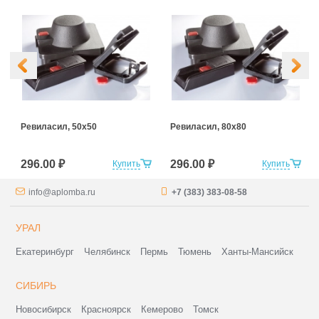
Ревиласил, 50х50
Ревиласил, 80х80
296.00 ₽
296.00 ₽
Купить
Купить
info@aplomba.ru
+7 (383) 383-08-58
УРАЛ
Екатеринбург
Челябинск
Пермь
Тюмень
Ханты-Мансийск
СИБИРЬ
Новосибирск
Красноярск
Кемерово
Томск