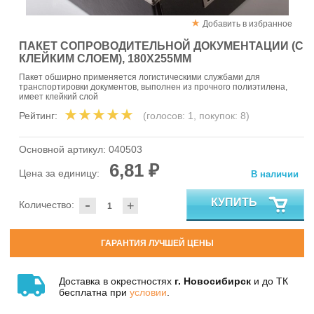
Добавить в избранное
ПАКЕТ СОПРОВОДИТЕЛЬНОЙ ДОКУМЕНТАЦИИ (С
КЛЕЙКИМ СЛОЕМ), 180Х255ММ
Пакет обширно применяется логистическими службами для
транспортировки документов, выполнен из прочного полиэтилена,
имеет клейкий слой
Рейтинг:
(голосов:
1
, покупок:
8
)
Основной артикул:
040503
6,81 ₽
Цена за единицу:
В наличии
-
КУПИТЬ
Количество:
+
ГАРАНТИЯ ЛУЧШЕЙ ЦЕНЫ
Доставка в окрестностях
г. Новосибирск
и до ТК
бесплатна при
условии
.