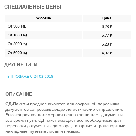
СПЕЦИАЛЬНЫЕ ЦЕНЫ
Условие
Цена
От 500 ед.
6,28 ₽
От 1000 ед.
5,77 ₽
От 3000 ед.
5,28 ₽
От 5000 ед.
4,97 ₽
ДРУГИЕ ТЭГИ
В ПРОДАЖЕ С 24-02-2018
ОПИСАНИЕ
СД-Пакеты
предназначаются для сохранной пересылки
документов сопровождающих логистические отправления.
Высокопрочная полимерная основа защищает документы
всё время пути. СД-пакет вмещает все необходимые для
перевозки документы - договора, товарные и транспортные
накладные, путевые листы и письма.