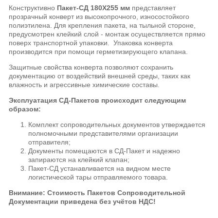
Конструктивно
Пакет-СД 180Х255 мм
представляет
прозрачный конверт из высокопрочного, износостойкого
полиэтилена. Для крепления пакета, на тыльной стороне,
предусмотрен клейкий слой - монтаж осуществляется прямо
поверх транспортной упаковки. Упаковка конверта
производится при помощи герметизирующего клапана.
Защитные свойства конверта позволяют сохранить
документацию от воздействий внешней среды, таких как
влажность и агрессивные химические составы.
Эксплуатация СД-Пакетов происходит следующим
образом:
Комплект сопроводительных документов утверждается
полномочными представителями организации
отправителя;
Документы помещаются в СД-Пакет и надежно
запираются на клейкий клапан;
Пакет-СД устанавливается на видном месте
логистической тары отправляемого товара.
Внимание: Стоимость Пакетов Сопроводительной
Документации приведена без учётов НДС!