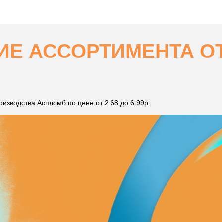
Е АССОРТИМЕНТА ОТ 
зводства Аспломб по цене от 2.68 до 6.99р.