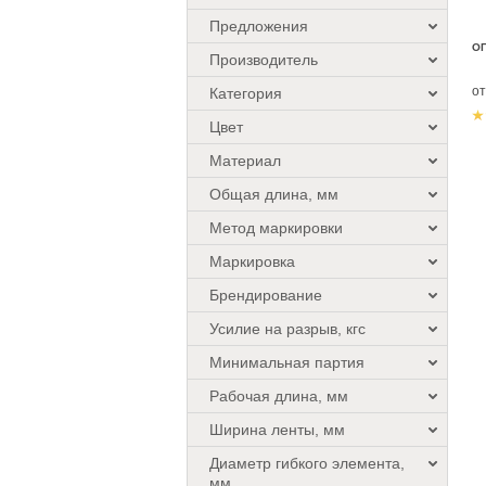
Предложения
О
Производитель
о
Категория
Цвет
Материал
Общая длина, мм
Метод маркировки
Маркировка
Брендирование
Усилие на разрыв, кгс
Минимальная партия
Рабочая длина, мм
Ширина ленты, мм
Диаметр гибкого элемента,
мм