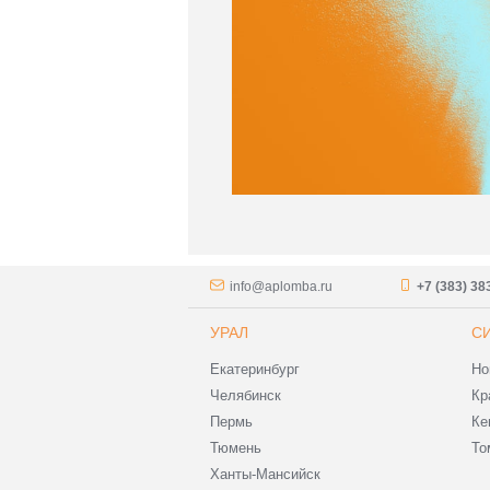
info@aplomba.ru
+7 (383) 38
УРАЛ
С
Екатеринбург
Но
Челябинск
Кр
Пермь
Ке
Тюмень
То
Ханты-Мансийск