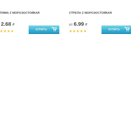
ПТИМА Z МОРОЗОСТОЙКАЯ
СТРЕЛА Z МОРОЗОСТОЙКАЯ
2.68
6.99
т
₽
от
₽