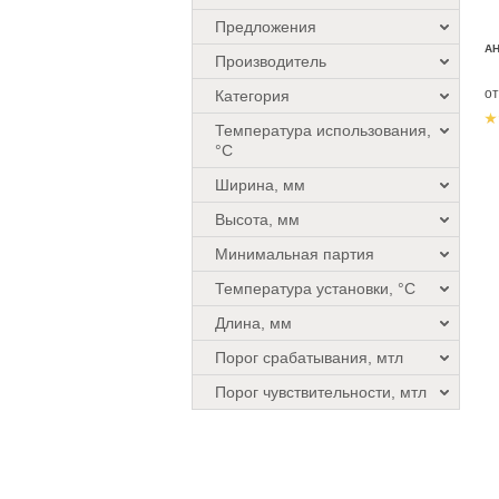
Предложения
АН
Производитель
о
Категория
Температура использования,
°C
Ширина, мм
Высота, мм
Минимальная партия
Температура установки, °C
Длина, мм
Порог срабатывания, мтл
Порог чувствительности, мтл