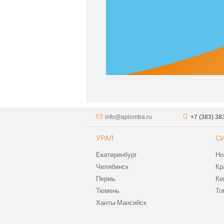
info@aplomba.ru
+7 (383) 38
УРАЛ
С
Екатеринбург
Но
Челябинск
Кр
Пермь
Ке
Тюмень
То
Ханты-Мансийск