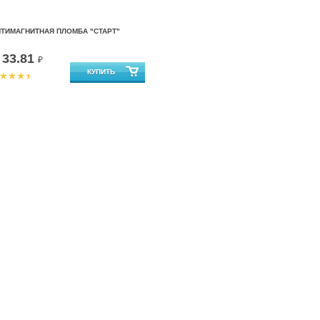
ТИМАГНИТНАЯ ПЛОМБА "СТАРТ"
33.81
т
₽