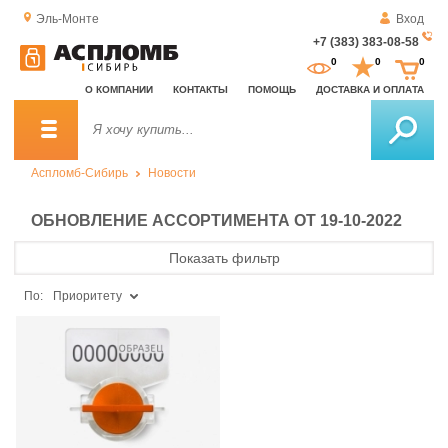
Эль-Монте
Вход
+7 (383) 383-08-58
За
0
0
0
о
О КОМПАНИИ
КОНТАКТЫ
ПОМОЩЬ
ДОСТАВКА И ОПЛАТА
зв
Аспломб-Сибирь
Новости
ОБНОВЛЕНИЕ АССОРТИМЕНТА ОТ 19-10-2022
Показать фильтр
По:
Приоритету