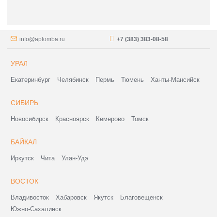
info@aplomba.ru
+7 (383) 383-08-58
УРАЛ
Екатеринбург
Челябинск
Пермь
Тюмень
Ханты-Мансийск
СИБИРЬ
Новосибирск
Красноярск
Кемерово
Томск
БАЙКАЛ
Иркутск
Чита
Улан-Удэ
ВОСТОК
Владивосток
Хабаровск
Якутск
Благовещенск
Южно-Сахалинск