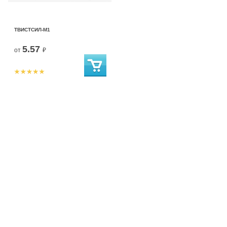
ТВИСТСИЛ-М1
5.57
от
₽