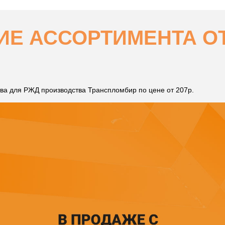
Е АССОРТИМЕНТА ОТ 
ва для РЖД производства Транспломбир по цене от 207р.