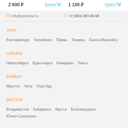
2 600 ₽
1 100 ₽
Купить
Купить
info@aplomba.ru
+7 (383) 383-08-58
УРАЛ
Екатеринбург
Челябинск
Пермь
Тюмень
Ханты-Мансийск
СИБИРЬ
Новосибирск
Красноярск
Кемерово
Томск
БАЙКАЛ
Иркутск
Чита
Улан-Удэ
ВОСТОК
Владивосток
Хабаровск
Якутск
Благовещенск
Южно-Сахалинск