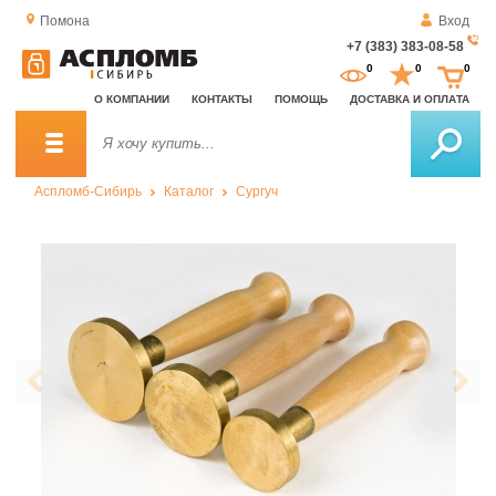
Помона
Вход
+7 (383) 383-08-58
За
0
0
0
о
О КОМПАНИИ
КОНТАКТЫ
ПОМОЩЬ
ДОСТАВКА И ОПЛАТА
зв
Аспломб-Сибирь
Каталог
Сургуч