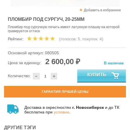
Добавить в избранное
ПЛОМБИР ПОД СУРГУЧ, 20-25ММ
Пломбир под сургучную печать имеет латунную плашку на которой
гравируется оттиск
Рейтинг:
(голосов:
5
, покупок:
4
)
Основной артикул:
080505
2 600,00 ₽
Цена за единицу:
В наличии
-
КУПИТЬ
Количество:
+
ГАРАНТИЯ ЛУЧШЕЙ ЦЕНЫ
Доставка в окрестностях
г. Новосибирск
и до ТК
бесплатна при
условии
.
ДРУГИЕ ТЭГИ