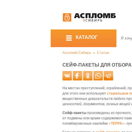
КАТАЛОГ
Аспломб-Сибирь
Статьи
СЕЙФ-ПАКЕТЫ ДЛЯ ОТБОРА
На местах преступлений, ограблений, п
для этого они используют
стерильные п
вещественных доказательств любого пр
ценностей, документов, личных вещей 
Сейф-пакеты
произведены из прочного, 
от подмены или кражи содержимого паке
пломбировочные наклейки
«
ТЕРРА
»
-
лу