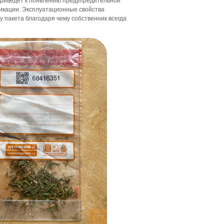
 приведет к появлению предупредительной
фикации. Эксплуатационные свойства
 пакета благодаря чему собственник всегда