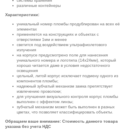
системы хранения
различные контейнеры
Характеристики:
уникальный номер пломбы продублирован на всех её
элементах
применяется на конструкциях и объектах с
отверстиями 1мм и менее
светится под воздействием ультрафиолетового
излучения
на корпусе предусмотрено поле для нанесения
уникального номера и логотипа (14х24мм), который
хорошо читается даже в условия недостаточного
освещения
цельный, литой корпус исключает подмену одного из
компонентов пломбы;
надежный зубчатый механизм замка препятствует
извлечению проволоки;
для улучшения визуального контроля корпус пломбы
выполнен с эффектом линзы;
зубчатый механизм может быть выполнен в разных
цветах, что позволяет классифицировать объекты.
Обращаем ваше внимание: Стоимость данного товара
указана без учета НДС