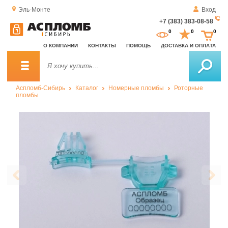
Эль-Монте
Вход
+7 (383) 383-08-58
За
0
0
0
о
О КОМПАНИИ
КОНТАКТЫ
ПОМОЩЬ
ДОСТАВКА И ОПЛАТА
зв
Аспломб-Сибирь
Каталог
Номерные пломбы
Роторные
пломбы