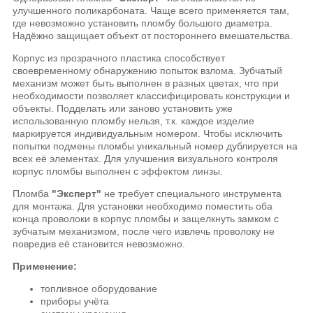
улучшенного поликарбоната. Чаще всего применяется там,
где невозможно установить пломбу большого диаметра.
Надёжно защищает объект от постороннего вмешательства.
Корпус из прозрачного пластика способствует
своевременному обнаружению попыток взлома. Зубчатый
механизм может быть выполнен в разных цветах, что при
необходимости позволяет классифицировать конструкции и
объекты. Подделать или заново установить уже
использованную пломбу нельзя, т.к. каждое изделие
маркируется индивидуальным номером. Чтобы исключить
попытки подмены пломбы уникальный номер дублируется на
всех её элементах. Для улучшения визуального контроля
корпус пломбы выполнен с эффектом линзы.
Пломба
"Эксперт"
не требует специального инструмента
для монтажа. Для установки необходимо поместить оба
конца проволоки в корпус пломбы и защелкнуть замком с
зубчатым механизмом, после чего извлечь проволоку не
повредив её становится невозможно.
Применение:
топливное оборудование
приборы учёта