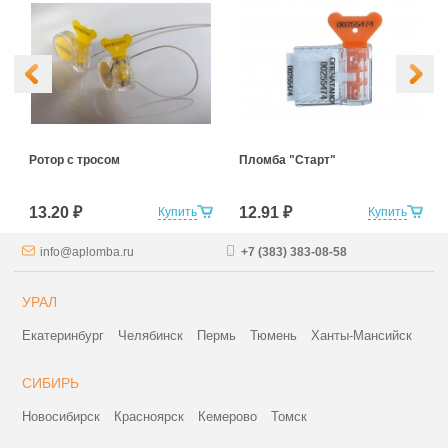
Ротор с тросом
Пломба "Старт"
13.20 ₽
12.91 ₽
Купить
Купить
info@aplomba.ru
+7 (383) 383-08-58
УРАЛ
Екатеринбург
Челябинск
Пермь
Тюмень
Ханты-Мансийск
СИБИРЬ
Новосибирск
Красноярск
Кемерово
Томск