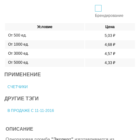
Брендирование
Условие
Цена
От 500 ед.
5,03 ₽
От 1000 ед.
4,68 ₽
От 3000 ед.
4,57 ₽
От 5000 ед.
4,33 ₽
ПРИМЕНЕНИЕ
СЧЕТЧИКИ
ДРУГИЕ ТЭГИ
В ПРОДАЖЕ С 11-11-2016
ОПИСАНИЕ
Одноразовая пломба
"Эксперт"
изготавливается из