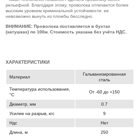
рельефной. Благодаря этому, проволока отличается более
высоким уровнем криминальной устойчивости: ее
невозможно вынуть из пломбы бесследно.
ВНИМАНИЕ: Проволока поставляется в бухтах
(катушках) по 100м. Стоимость указана без учёта НДС.
ХАРАКТЕРИСТИКИ
Гальванизированная
Материал
сталь
Температура использования,
От -60 до +150
°C
Диаметр, мм
0.7
Усилие на разрыв, кгс
9
Ндс
Нет
Длина, м
250