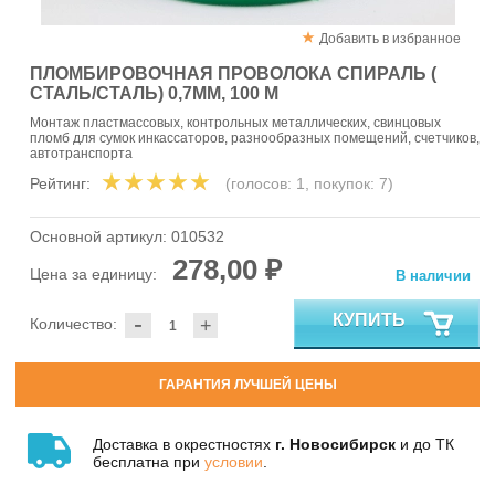
Добавить в избранное
ПЛОМБИРОВОЧНАЯ ПРОВОЛОКА СПИРАЛЬ (
СТАЛЬ/СТАЛЬ) 0,7ММ, 100 М
Монтаж пластмассовых, контрольных металлических, свинцовых
пломб для сумок инкассаторов, разнообразных помещений, счетчиков,
автотранспорта
Рейтинг:
(голосов:
1
, покупок:
7
)
Основной артикул:
010532
278,00 ₽
Цена за единицу:
В наличии
-
КУПИТЬ
Количество:
+
ГАРАНТИЯ ЛУЧШЕЙ ЦЕНЫ
Доставка в окрестностях
г. Новосибирск
и до ТК
бесплатна при
условии
.