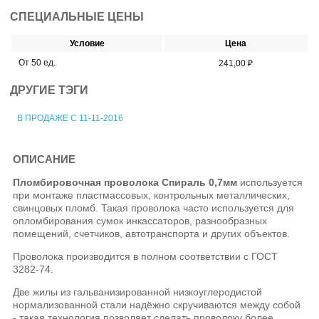
СПЕЦИАЛЬНЫЕ ЦЕНЫ
Условие
Цена
От 50 ед.
241,00 ₽
ДРУГИЕ ТЭГИ
В ПРОДАЖЕ С 11-11-2016
ОПИСАНИЕ
Пломбировочная проволока Спираль 0,7мм
используется
при монтаже пластмассовых, контрольных металлических,
свинцовых пломб. Такая проволока часто используется для
опломбирования сумок инкассаторов, разнообразных
помещений, счетчиков, автотранспорта и других объектов.
Проволока производится в полном соответствии с ГОСТ
3282-74.
Две жилы из гальванизированной низкоуглеродистой
нормализованной стали надёжно скручиваются между собой
- такая технология позволяет сделать проволоку более