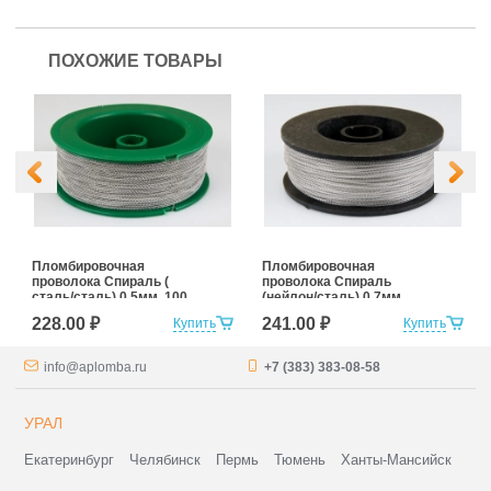
ПОХОЖИЕ ТОВАРЫ
Пломбировочная
Пломбировочная
проволока Спираль (
проволока Спираль
сталь/сталь) 0,5мм, 100
(нейлон/сталь) 0,7мм,
м
100м
228.00 ₽
241.00 ₽
Купить
Купить
info@aplomba.ru
+7 (383) 383-08-58
УРАЛ
Екатеринбург
Челябинск
Пермь
Тюмень
Ханты-Мансийск