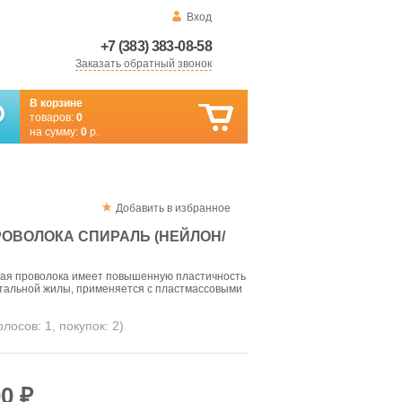
Вход
+7 (383) 383-08-58
Заказать обратный звонок
В корзине
товаров:
0
на сумму:
0
р.
Добавить в избранное
ОВОЛОКА СПИРАЛЬ (НЕЙЛОН/
ая проволока имеет повышенную пластичность
стальной жилы, применяется с пластмассовыми
голосов:
1
, покупок:
2
)
0 ₽