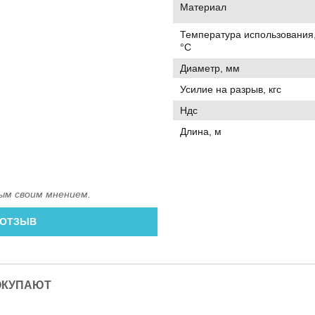
Материал
Температура использования
°C
Диаметр, мм
Усилие на разрыв, кгс
Ндс
Длина, м
ым своим мнением.
 ОТЗЫВ
ОКУПАЮТ