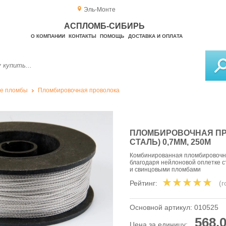
Эль-Монте
АСПЛОМБ-СИБИРЬ
О КОМПАНИИ
КОНТАКТЫ
ПОМОЩЬ
ДОСТАВКА И ОПЛАТА
е пломбы
Пломбировочная проволока
ПЛОМБИРОВОЧНАЯ ПР
СТАЛЬ) 0,7ММ, 250М
Комбинированная пломбировочн
благодаря нейлоновой оплетке 
и свинцовыми пломбами
Рейтинг:
(
Основной артикул:
010525
568,0
Цена за единицу: