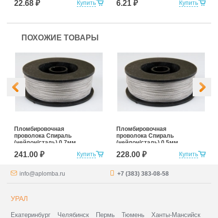
22.68 ₽
6.21 ₽
Купить
Купить
ПОХОЖИЕ ТОВАРЫ
Пломбировочная
Пломбировочная
проволока Спираль
проволока Спираль
(нейлон/сталь) 0,7мм,
(нейлон/сталь) 0,5мм,
100м
100м
241.00 ₽
228.00 ₽
Купить
Купить
info@aplomba.ru
+7 (383) 383-08-58
УРАЛ
Екатеринбург
Челябинск
Пермь
Тюмень
Ханты-Мансийск