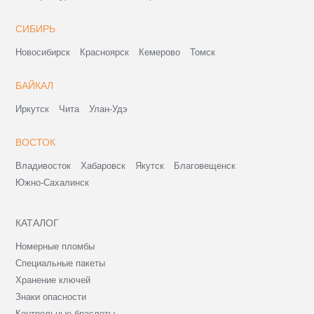
СИБИРЬ
Новосибирск
Красноярск
Кемерово
Томск
БАЙКАЛ
Иркутск
Чита
Улан-Удэ
ВОСТОК
Владивосток
Хабаровск
Якутск
Благовещенск
Южно-Сахалинск
КАТАЛОГ
Номерные пломбы
Специальные пакеты
Хранение ключей
Знаки опасности
Контрольные браслеты