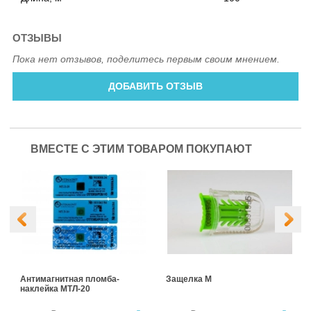
ОТЗЫВЫ
Пока нет отзывов, поделитесь первым своим мнением.
ДОБАВИТЬ ОТЗЫВ
ВМЕСТЕ С ЭТИМ ТОВАРОМ ПОКУПАЮТ
Антимагнитная пломба-
Защелка М
наклейка МТЛ-20