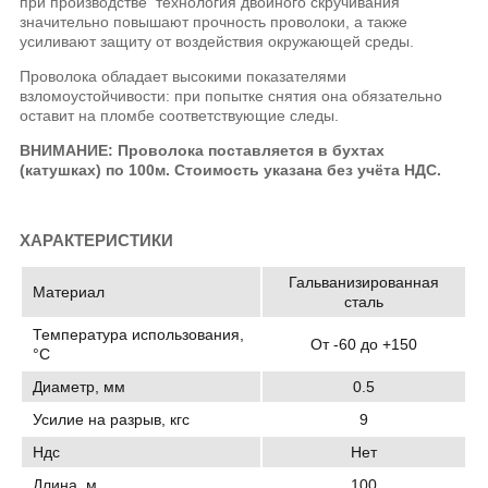
при производстве технология двойного скручивания
значительно повышают прочность проволоки, а также
усиливают защиту от воздействия окружающей среды.
Проволока обладает высокими показателями
взломоустойчивости: при попытке снятия она обязательно
оставит на пломбе соответствующие следы.
ВНИМАНИЕ: Проволока поставляется в бухтах
(катушках) по 100м. Стоимость указана без учёта НДС.
ХАРАКТЕРИСТИКИ
Гальванизированная
Материал
сталь
Температура использования,
От -60 до +150
°C
Диаметр, мм
0.5
Усилие на разрыв, кгс
9
Ндс
Нет
Длина, м
100