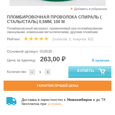
Добавить в избранное
ПЛОМБИРОВОЧНАЯ ПРОВОЛОКА СПИРАЛЬ (
СТАЛЬ/СТАЛЬ) 0,5ММ, 100 М
Пломбировочный материал, применяемый при опломбировании
свинцовыми, номерными металлическими, другими пломбами
Рейтинг:
(голосов:
2
, покупок:
62
)
Основной артикул:
010530
263,00 ₽
Цена за единицу:
В наличии
-
КУПИТЬ
Количество:
+
ГАРАНТИЯ ЛУЧШЕЙ ЦЕНЫ
Доставка в окрестностях
г. Новосибирск
и до ТК
бесплатна при
условии
.