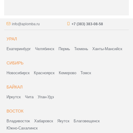
info@aplomba.ru
+7 (383) 383-08-58
УРАЛ
Екатеринбург
Челябинск
Пермь
Тюмень
Ханты-Мансийск
СИБИРЬ
Новосибирск
Красноярск
Кемерово
Томск
БАЙКАЛ
Иркутск
Чита
Улан-Удэ
ВОСТОК
Владивосток
Хабаровск
Якутск
Благовещенск
Южно-Сахалинск