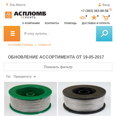
Эль-Монте
Вход
+7 (383) 383-08-58
За
0
0
0
о
О КОМПАНИИ
КОНТАКТЫ
ПОМОЩЬ
ДОСТАВКА И ОПЛАТА
зв
Аспломб-Сибирь
Новости
ОБНОВЛЕНИЕ АССОРТИМЕНТА ОТ 19-05-2017
Показать фильтр
По:
Приоритету