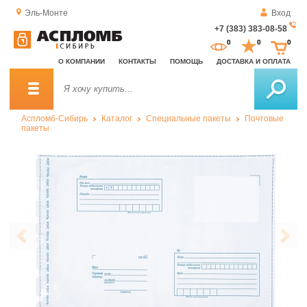
Эль-Монте
Вход
+7 (383) 383-08-58
За
0
0
0
о
О КОМПАНИИ
КОНТАКТЫ
ПОМОЩЬ
ДОСТАВКА И ОПЛАТА
зв
Аспломб-Сибирь
Каталог
Специальные пакеты
Почтовые
пакеты