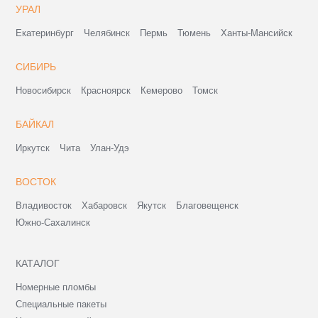
УРАЛ
Екатеринбург
Челябинск
Пермь
Тюмень
Ханты-Мансийск
СИБИРЬ
Новосибирск
Красноярск
Кемерово
Томск
БАЙКАЛ
Иркутск
Чита
Улан-Удэ
ВОСТОК
Владивосток
Хабаровск
Якутск
Благовещенск
Южно-Сахалинск
КАТАЛОГ
Номерные пломбы
Специальные пакеты