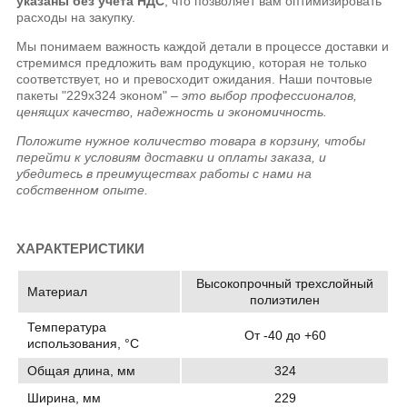
указаны без учёта НДС
, что позволяет вам оптимизировать
расходы на закупку.
Мы понимаем важность каждой детали в процессе доставки и
стремимся предложить вам продукцию, которая не только
соответствует, но и превосходит ожидания. Наши почтовые
пакеты "229х324 эконом" –
это выбор профессионалов,
ценящих качество, надежность и экономичность.
Положите нужное количество товара в корзину, чтобы
перейти к условиям доставки и оплаты заказа, и
убедитесь в преимуществах работы с нами на
собственном опыте.
ХАРАКТЕРИСТИКИ
Высокопрочный трехслойный
Материал
полиэтилен
Температура
От -40 до +60
использования, °C
Общая длина, мм
324
Ширина, мм
229