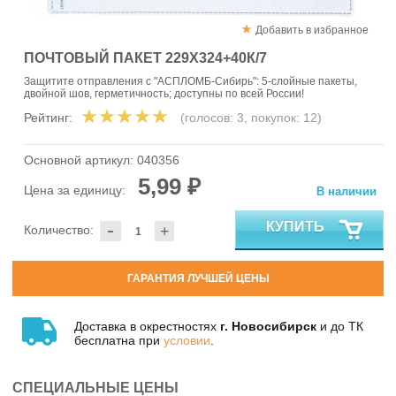
Добавить в избранное
ПОЧТОВЫЙ ПАКЕТ 229Х324+40К/7
Защитите отправления с "АСПЛОМБ-Сибирь": 5-слойные пакеты,
двойной шов, герметичность; доступны по всей России!
Рейтинг:
(голосов:
3
, покупок:
12
)
Основной артикул:
040356
5,99 ₽
Цена за единицу:
В наличии
-
КУПИТЬ
Количество:
+
ГАРАНТИЯ ЛУЧШЕЙ ЦЕНЫ
Доставка в окрестностях
г. Новосибирск
и до ТК
бесплатна при
условии
.
СПЕЦИАЛЬНЫЕ ЦЕНЫ