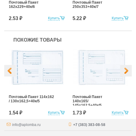
Почтовый Пакет
Почтовый Пакет
162х229+40к/6
250х353+40к/7
2.53 ₽
5.22 ₽
Купить
Купить
ПОХОЖИЕ ТОВАРЫ
Почтовый Пакет 114х162
Почтовый Пакет
/ 130x162,5+40к/5
140х165/
145x162,5+40к/5
1.54 ₽
1.73 ₽
Купить
Купить
info@aplomba.ru
+7 (383) 383-08-58