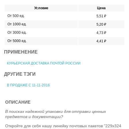
Условие
Цена
От 500 ед.
5,51 ₽
От 1000 ед.
5,20 ₽
От 3000 ед.
4,73 ₽
От 5000 ед.
4,41 ₽
ПРИМЕНЕНИЕ
КУРЬЕРСКАЯ ДОСТАВКА ПОЧТОЙ РОССИИ
ДРУГИЕ ТЭГИ
В ПРОДАЖЕ С 11-11-2016
ОПИСАНИЕ
В поисках надежной упаковки для отправки ценных
предметов и документации?
Откройте для себя нашу линейку почтовых пакетов "229х324