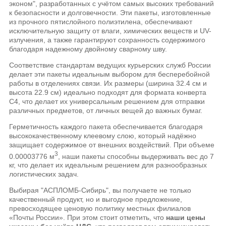
эконом", разработанных с учётом самых высоких требований
к безопасности и долговечности. Эти пакеты, изготовленные
из прочного пятислойного полиэтилена, обеспечивают
исключительную защиту от влаги, химических веществ и UV-
излучения, а также гарантируют сохранность содержимого
благодаря надежному двойному сварному шву.
Соответствие стандартам ведущих курьерских служб России
делает эти пакеты идеальным выбором для бесперебойной
работы в отделениях связи. Их размеры (ширина 32.4 см и
высота 22.9 см) идеально подходят для формата конверта
C4, что делает их универсальным решением для отправки
различных предметов, от личных вещей до важных бумаг.
Герметичность каждого пакета обеспечивается благодаря
высококачественному клеевому слою, который надёжно
защищает содержимое от внешних воздействий. При объеме
3
0.00003776 м
, наши пакеты способны выдерживать вес до 7
кг, что делает их идеальным решением для разнообразных
логистических задач.
Выбирая "АСПЛОМБ-Сибирь", вы получаете не только
качественный продукт, но и выгодное предложение,
превосходящее ценовую политику местных филиалов
«Почты России». При этом стоит отметить, что
наши цены