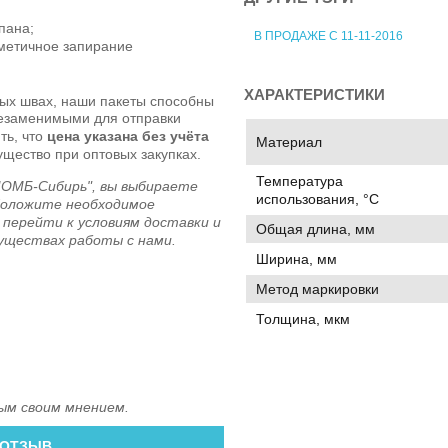
пана;
В ПРОДАЖЕ С 11-11-2016
рметичное запирание
ХАРАКТЕРИСТИКИ
ых швах, наши пакеты способны
 незаменимыми для отправки
ть, что
цена указана без учёта
Материал
ущество при оптовых закупках.
Температура
ОМБ-Сибирь", вы выбираете
использования, °C
Положите необходимое
 перейти к условиям доставки и
Общая длина, мм
муществах работы с нами.
Ширина, мм
Метод маркировки
Толщина, мкм
ым своим мнением.
 ОТЗЫВ