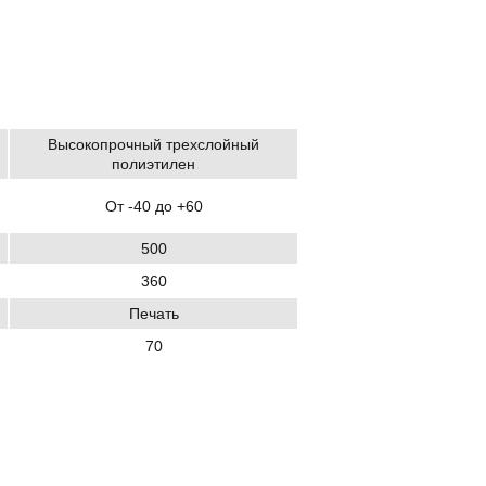
Высокопрочный трехслойный
полиэтилен
От -40 до +60
500
360
Печать
70