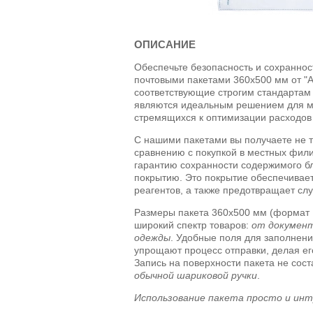
ОПИСАНИЕ
Обеспечьте безопасность и сохранно
почтовыми пакетами 360х500 мм от "
соответствующие строгим стандартам
являются идеальным решением для м
стремящихся к оптимизации расходов 
С нашими пакетами вы получаете не т
сравнению с покупкой в местных фили
гарантию сохранности содержимого 
покрытию. Это покрытие обеспечивает
реагентов, а также предотвращает сл
Размеры пакета 360х500 мм (формат 
широкий спектр товаров:
от документ
одежды
. Удобные поля для заполнени
упрощают процесс отправки, делая е
Запись на поверхности пакета не сост
обычной шариковой ручки
.
Использование пакета просто и ин