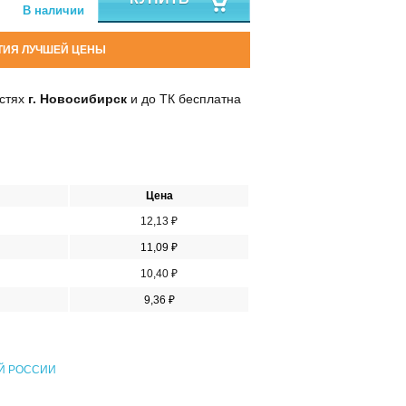
В наличии
ТИЯ ЛУЧШЕЙ ЦЕНЫ
остях
г. Новосибирск
и до ТК бесплатна
Цена
12,13 ₽
11,09 ₽
10,40 ₽
9,36 ₽
Й РОССИИ