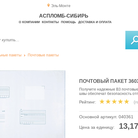
Эль-Монте
АСПЛОМБ-СИБИРЬ
О КОМПАНИИ
КОНТАКТЫ
ПОМОЩЬ
ДОСТАВКА И ОПЛАТА
ьные пакеты
Почтовые пакеты
ПОЧТОВЫЙ ПАКЕТ 360Х
Получите надежные B3 почтовые
швы обеспечат безопасность от
Рейтинг:
(
Основной артикул:
040361
13,17
Цена за единицу: