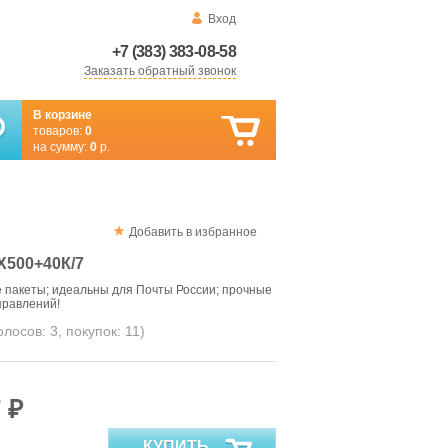
Вход
+7 (383) 383-08-58
Заказать обратный звонок
В корзине
товаров:
0
на сумму:
0
р.
Добавить в избранное
500+40К/7
 пакеты; идеальны для Почты России; прочные
правлений!
голосов:
3
, покупок:
11
)
 ₽
КУПИТЬ