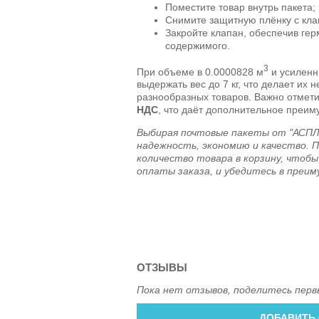
Поместите товар внутрь пакета;
Снимите защитную плёнку с кла
Закройте клапан, обеспечив ге
содержимого.
3
При объеме в 0.0000828 м
и усиленн
выдержать вес до 7 кг, что делает их
разнообразных товаров. Важно отмети
НДС
, что даёт дополнительное преим
Выбирая почтовые пакеты от "АСПЛ
надежность, экономию и качество. 
количество товара в корзину, чтобы
оплаты заказа, и убедитесь в преи
ОТЗЫВЫ
Пока нет отзывов, поделитесь перв
ДОБАВИТЬ