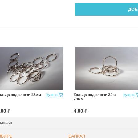
ДОБ
ольца под ключи 12мм
Купить
Кольца под ключи 24 и
Купить
28мм
.80 ₽
4.80 ₽
3-08-58
ИБИРЬ
БАЙКАЛ