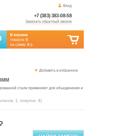
Вход
+7 (383) 383-08-58
Заказать обратный звонок
В корзине
товаров:
0
на сумму:
0
р.
Добавить в избранное
8ММ
ированной стали применяют для объединения и
голосов:
1
, покупок:
4
)
₽