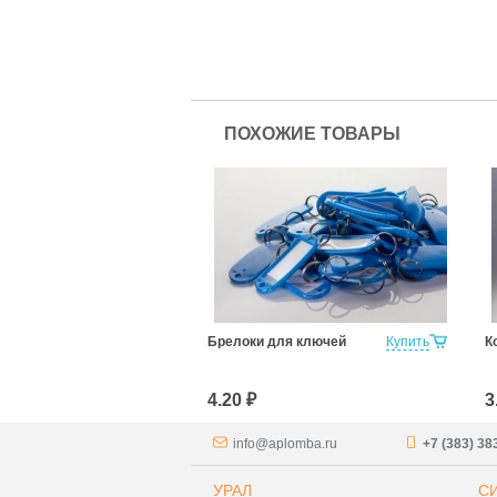
ПОХОЖИЕ ТОВАРЫ
Брелоки для ключей
Купить
К
4.20 ₽
3
info@aplomba.ru
+7 (383) 38
УРАЛ
С