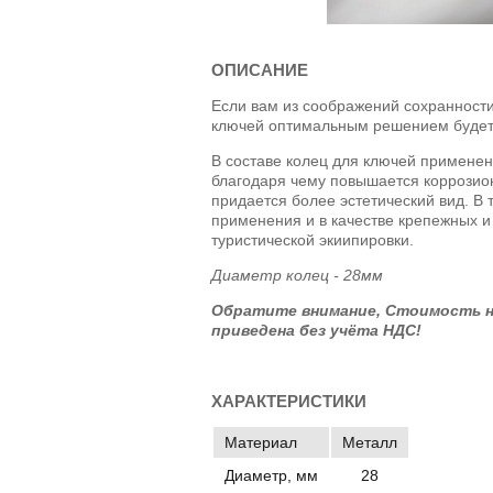
ОПИСАНИЕ
Если вам из соображений сохранност
ключей оптимальным решением будет
В составе колец для ключей примене
благодаря чему повышается коррозио
придается более эстетический вид. В
применения и в качестве крепежных и
туристической экиипировки.
Диаметр колец - 28мм
Обратите внимание, Стоимость н
приведена без учёта НДС!
ХАРАКТЕРИСТИКИ
Материал
Металл
Диаметр, мм
28