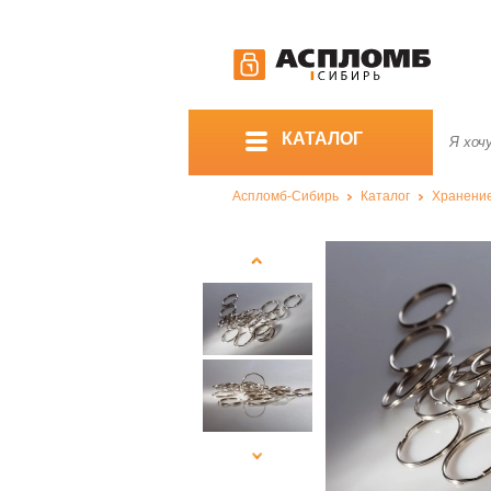
КАТАЛОГ
Аспломб-Сибирь
Каталог
Хранение