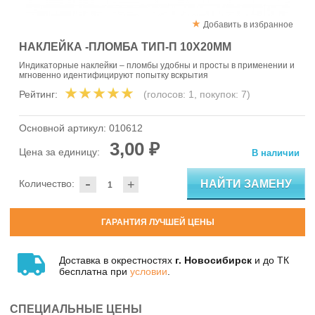
Добавить в избранное
НАКЛЕЙКА -ПЛОМБА ТИП-П 10Х20ММ
Индикаторные наклейки – пломбы удобны и просты в применении и
мгновенно идентифицируют попытку вскрытия
Рейтинг:
(голосов:
1
, покупок:
7
)
Основной артикул:
010612
3,00 ₽
Цена за единицу:
В наличии
-
НАЙТИ ЗАМЕНУ
Количество:
+
ГАРАНТИЯ ЛУЧШЕЙ ЦЕНЫ
Доставка в окрестностях
г. Новосибирск
и до ТК
бесплатна при
условии
.
СПЕЦИАЛЬНЫЕ ЦЕНЫ