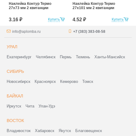
Наклейка Контур Термо
Наклейка Контур Термо
27х73 мм 2 квитанции
27х101 мм 2 квитанции
3.16 ₽
4.52 ₽
Купить
Купить
info@aplomba.ru
+7 (383) 383-08-58
УРАЛ
Екатеринбург
Челябинск
Пермь
Тюмень
Ханты-Мансийск
СИБИРЬ
Новосибирск
Красноярск
Кемерово
Томск
БАЙКАЛ
Иркутск
Чита
Улан-Удэ
ВОСТОК
Владивосток
Хабаровск
Якутск
Благовещенск