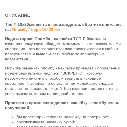
ОПИСАНИЕ
Тип-П 10х20мм снята с производства, обратите внимание
на:
Пломбу Терра 10х20 мм
Индикаторная Пломба - наклейка ТИП-П
благодаря
качественному клею обладает максимальными показателями
сцепления - это позволяет изделию приклеиваться к любым
поверхностям и выдерживать любые температурные
воздействия.
Попытка заменить пломбу - наклейку приведёт к проявлению
предупредительной надписи
"ВСКРЫТО"
, которую
невозможно никаким способом вернуть в исходное
состояние. Наклейка не оставляет ни малейшего следа и
оставляет поверхность чистой. Все изделия поставляются с
уникальным номером на лицевой стороне.
Простота в применении делает наклейку - пломбу очень
популярной:
Вы просто приклеиваете наклейку на поверхность;
проглаживаете наклейку рукой;
переписываете номер пломбы в учетный журнал.