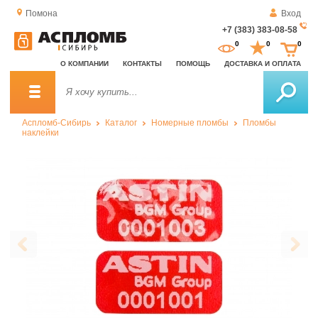
Помона
Вход
+7 (383) 383-08-58
За
0
0
0
о
О КОМПАНИИ
КОНТАКТЫ
ПОМОЩЬ
ДОСТАВКА И ОПЛАТА
зв
Аспломб-Сибирь
Каталог
Номерные пломбы
Пломбы
наклейки