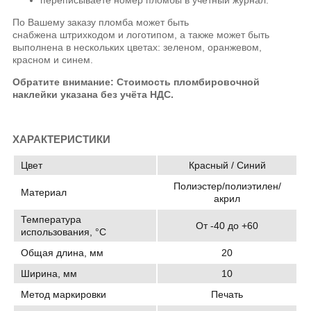
По Вашему заказу пломба может быть
снабжена
штрихкодом
и логотипом, а также может быть
выполнена в нескольких цветах: зеленом, оранжевом,
красном и
синем.
Обратите внимание: Стоимость пломбировочной
наклейки указана без учёта НДС.
ХАРАКТЕРИСТИКИ
Цвет
Красный / Синий
Полиэстер/полиэтилен/
Материал
акрил
Температура
От -40 до +60
использования, °C
Общая длина, мм
20
Ширина, мм
10
Метод маркировки
Печать