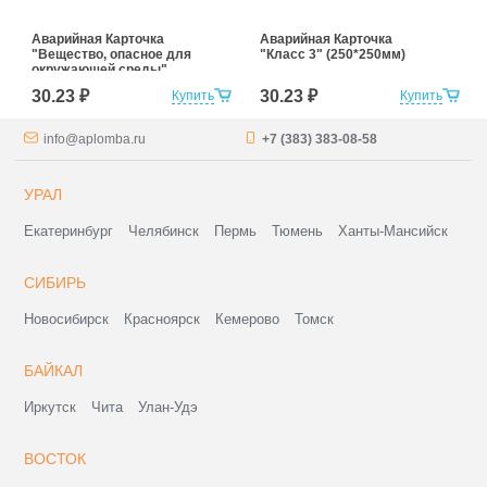
Аварийная Карточка
Аварийная Карточка
"Вещество, опасное для
"Класс 3" (250*250мм)
окружающей среды"
(250*250мм)
30.23 ₽
30.23 ₽
Купить
Купить
info@aplomba.ru
+7 (383) 383-08-58
УРАЛ
Екатеринбург
Челябинск
Пермь
Тюмень
Ханты-Мансийск
СИБИРЬ
Новосибирск
Красноярск
Кемерово
Томск
БАЙКАЛ
Иркутск
Чита
Улан-Удэ
ВОСТОК