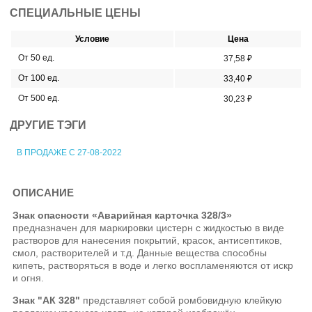
СПЕЦИАЛЬНЫЕ ЦЕНЫ
Условие
Цена
От 50 ед.
37,58 ₽
От 100 ед.
33,40 ₽
От 500 ед.
30,23 ₽
ДРУГИЕ ТЭГИ
В ПРОДАЖЕ С 27-08-2022
ОПИСАНИЕ
Знак опасности «Аварийная карточка 328/3»
предназначен для маркировки цистерн с жидкостью в виде
растворов для нанесения покрытий, красок, антисептиков,
смол, растворителей и т.д. Данные вещества способны
кипеть, растворяться в воде и легко воспламеняются от искр
и огня.
Знак "АК 328"
представляет собой ромбовидную клейкую