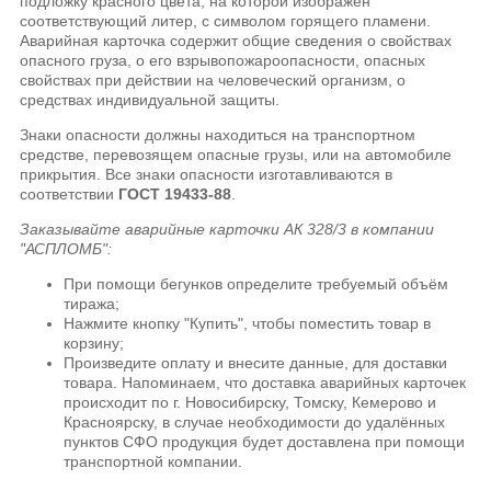
подложку красного цвета, на которой изображён
соответствующий литер, с символом горящего пламени.
Аварийная карточка содержит общие сведения о свойствах
опасного груза, о его взрывопожароопасности, опасных
свойствах при действии на человеческий организм, о
средствах индивидуальной защиты.
Знаки опасности должны находиться на транспортном
средстве, перевозящем опасные грузы, или на автомобиле
прикрытия. Все знаки опасности изготавливаются в
соответствии
ГОСТ 19433-88
.
Заказывайте аварийные карточки АК 328/3 в компании
"АСПЛОМБ":
При помощи бегунков определите требуемый объём
тиража;
Нажмите кнопку "Купить", чтобы поместить товар в
корзину;
Произведите оплату и внесите данные, для доставки
товара. Напоминаем, что доставка аварийных карточек
происходит по г. Новосибирску, Томску, Кемерово и
Красноярску, в случае необходимости до удалённых
пунктов СФО продукция будет доставлена при помощи
транспортной компании.