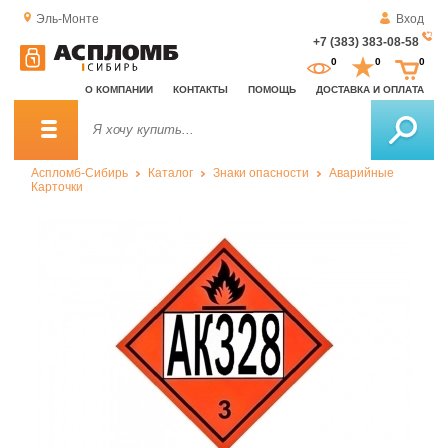
Эль-Монте
Вход
+7 (383) 383-08-58
За
0
0
0
о
О КОМПАНИИ
КОНТАКТЫ
ПОМОЩЬ
ДОСТАВКА И ОПЛАТА
зв
Аспломб-Сибирь
Каталог
Знаки опасности
Аварийные
Карточки