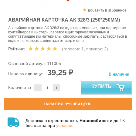
Добавить в избранное
АВАРИЙНАЯ КАРТОЧКА АК 328/3 (250*250ММ)
Аварийная карточка АК 328/3 находит применение, при маркировке
контейнеров и цистерн, перевозящих горючесмазочные и
сопутствующие им материалы, способные закипать, растворяться в
воде и легко воспламеняться от искр и огня
Рейтинг:
(голосов:
1
, покупок:
2
)
Основной артикул:
111005
39,25 ₽
Цена за единицу:
В наличии
-
КУПИТЬ
Количество:
+
ГАРАНТИЯ ЛУЧШЕЙ ЦЕНЫ
Доставка в окрестностях
г. Новосибирск
и до ТК
бесплатна при
условии
.