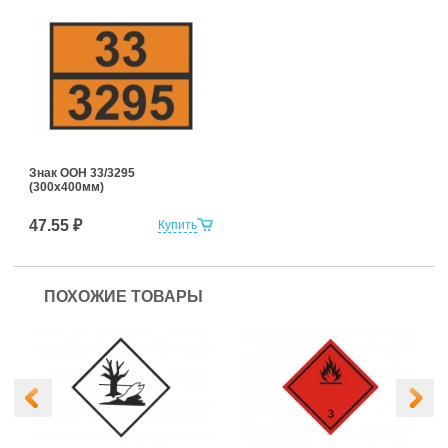
Знак ООН 33/3295
(300x400мм)
47.55 ₽
Купить
ПОХОЖИЕ ТОВАРЫ