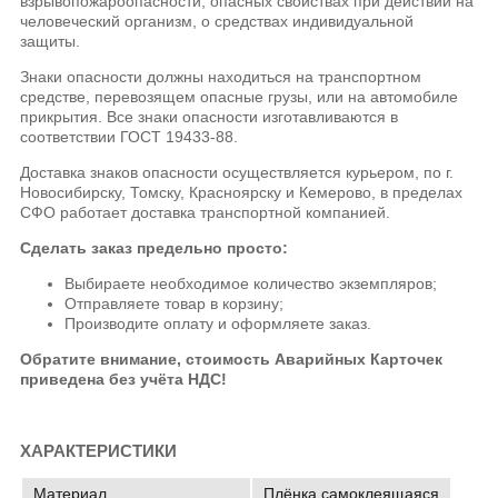
взрывопожароопасности, опасных свойствах при действии на
человеческий организм, о средствах индивидуальной
защиты.
Знаки опасности должны находиться на транспортном
средстве, перевозящем опасные грузы, или на автомобиле
прикрытия. Все знаки опасности изготавливаются в
соответствии ГОСТ 19433-88.
Доставка знаков опасности осуществляется курьером, по г.
Новосибирску, Томску, Красноярску и Кемерово, в пределах
СФО работает доставка транспортной компанией.
Сделать заказ предельно просто:
Выбираете необходимое количество экземпляров;
Отправляете товар в корзину;
Производите оплату и оформляете заказ.
Обратите внимание, стоимость Аварийных Карточек
приведена без учёта НДС!
ХАРАКТЕРИСТИКИ
Материал
Плёнка самоклеящаяся