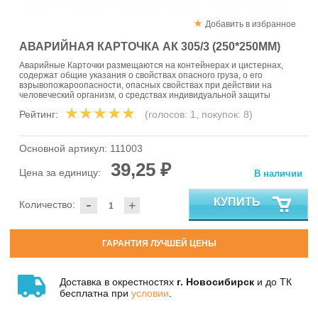
Добавить в избранное
АВАРИЙНАЯ КАРТОЧКА АК 305/3 (250*250ММ)
Аварийные Карточки размещаются на контейнерах и цистернах,
содержат общие указания о свойствах опасного груза, о его
взрывопожароопасности, опасных свойствах при действии на
человеческий организм, о средствах индивидуальной защиты
Рейтинг:
(голосов:
1
, покупок:
8
)
Основной артикул:
111003
39,25 ₽
Цена за единицу:
В наличии
-
КУПИТЬ
Количество:
+
ГАРАНТИЯ ЛУЧШЕЙ ЦЕНЫ
Доставка в окрестностях
г. Новосибирск
и до ТК
бесплатна при
условии
.