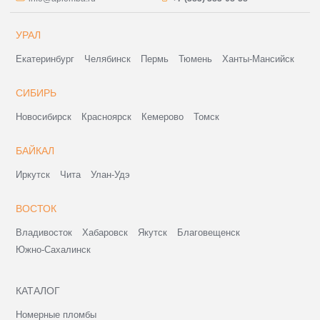
УРАЛ
Екатеринбург
Челябинск
Пермь
Тюмень
Ханты-Мансийск
СИБИРЬ
Новосибирск
Красноярск
Кемерово
Томск
БАЙКАЛ
Иркутск
Чита
Улан-Удэ
ВОСТОК
Владивосток
Хабаровск
Якутск
Благовещенск
Южно-Сахалинск
КАТАЛОГ
Номерные пломбы