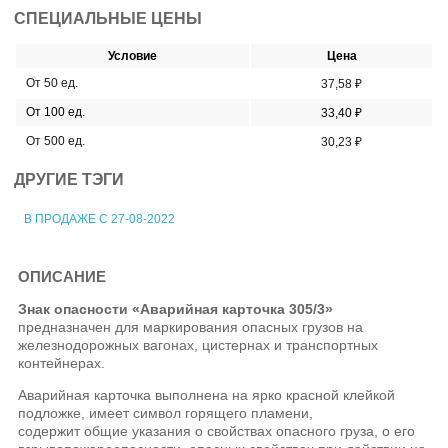
СПЕЦИАЛЬНЫЕ ЦЕНЫ
Условие
Цена
От 50 ед.
37,58 ₽
От 100 ед.
33,40 ₽
От 500 ед.
30,23 ₽
ДРУГИЕ ТЭГИ
В ПРОДАЖЕ С 27-08-2022
ОПИСАНИЕ
Знак опасности «Аварийная карточка 305/3»
предназначен для маркирования опасных грузов на
железнодорожных вагонах, цистернах и транспортных
контейнерах.
Аварийная карточка выполнена на ярко красной клейкой
подложке, имеет символ горящего пламени,
содержит общие указания о свойствах опасного груза, о его