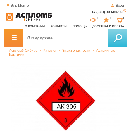
Эль-Монте
Вход
+7 (383) 383-08-58
За
0
0
0
о
О КОМПАНИИ
КОНТАКТЫ
ПОМОЩЬ
ДОСТАВКА И ОПЛАТА
зв
Аспломб-Сибирь
Каталог
Знаки опасности
Аварийные
Карточки