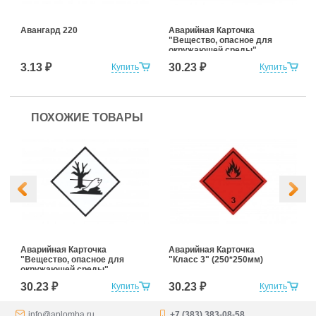
Авангард 220
Аварийная Карточка
"Вещество, опасное для
окружающей среды"
(250*250мм)
3.13 ₽
30.23 ₽
Купить
Купить
ПОХОЖИЕ ТОВАРЫ
Аварийная Карточка
Аварийная Карточка
"Вещество, опасное для
"Класс 3" (250*250мм)
окружающей среды"
(250*250мм)
30.23 ₽
30.23 ₽
Купить
Купить
info@aplomba.ru
+7 (383) 383-08-58